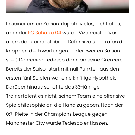
In seiner ersten Saison klappte vieles, nicht alles,
aber der
FC Schalke 04
wurde Vizemeister. Vor
allem dank einer stabilen Defensive übertrafen die
Knappen die Erwartungen. In der zweiten Saison
stieß Domenico Tedesco dann an seine Grenzen.
Bereits der Saisonstart mit null Punkten aus den
ersten fünf Spielen war eine knifflige Hypothek.
Darüber hinaus schaffte das 33-jährige
Trainertalent es nicht, seinem Team eine offensive
Spielphilosophie an die Hand zu geben. Nach der
0:7-Pleite in der Champions League gegen
Manchester City wurde Tedesco entlassen.