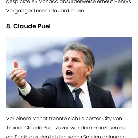
gespickte AS Monaco absurderweise erneut Henrys
Vorgänger Leonardo Jardim ein.
8. Claude Puel
Vor einem Monat trennte sich Leicester City von
Trainer Claude Puel. Zuvor war dem Franzosen nur
ein Punkt aus den letzten sechs Spielen gelungen.