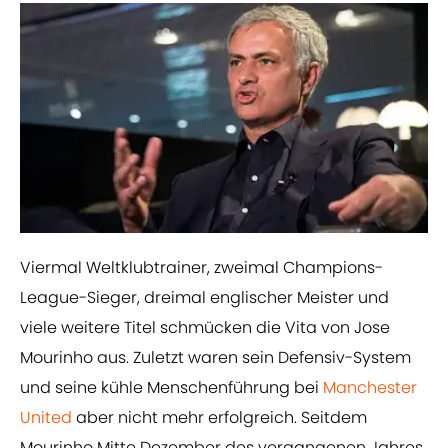
Viermal Weltklubtrainer, zweimal Champions-
League-Sieger, dreimal englischer Meister und
viele weitere Titel schmücken die Vita von Jose
Mourinho aus. Zuletzt waren sein Defensiv-System
und seine kühle Menschenführung bei
Manchester
United
aber nicht mehr erfolgreich. Seitdem
Mourinho Mitte Dezember des vergangenen Jahres