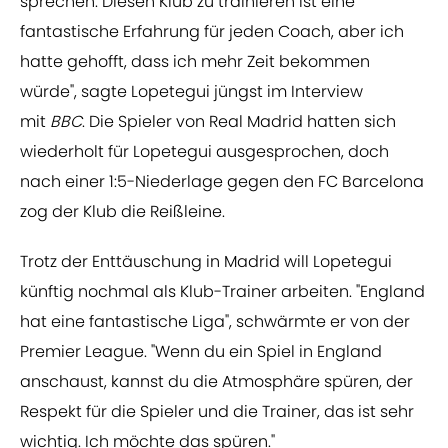
sprechen. Diesen Klub zu trainieren ist eine
fantastische Erfahrung für jeden Coach, aber ich
hatte gehofft, dass ich mehr Zeit bekommen
würde", sagte Lopetegui jüngst im Interview
mit
BBC
. Die Spieler von Real Madrid hatten sich
wiederholt für Lopetegui ausgesprochen, doch
nach einer 1:5-Niederlage gegen den FC Barcelona
zog der Klub die Reißleine.
Trotz der Enttäuschung in Madrid will Lopetegui
künftig nochmal als Klub-Trainer arbeiten. "England
hat eine fantastische Liga", schwärmte er von der
Premier League. "Wenn du ein Spiel in England
anschaust, kannst du die Atmosphäre spüren, der
Respekt für die Spieler und die Trainer, das ist sehr
wichtig. Ich möchte das spüren."