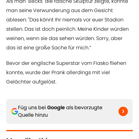
Als man "Becks" die falsche Skulptur zeigte, konnte
man seine Verwunderung aus dem Gesicht
ablesen: "Das könnt Ihr niemals vor euer Stadion
stellen. Das ist doch peinlich. Meine Kinder würden
weinen, wenn sie das sehen würden. Sorry, aber
das ist eine große Sache für mich.“
Bevor der englische Superstar vom Fiasko fliehen
konnte, wurde der Prank allerdings mit viel
Gelächter aufgelöst.
Füg uns bei
Google
als bevorzugte
Quelle hinzu