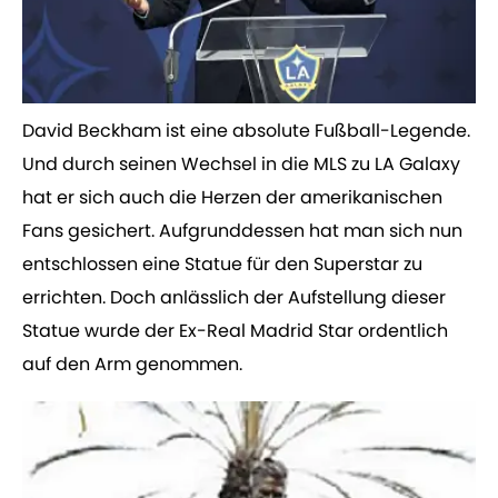
​David Beckham ist eine absolute Fußball-Legende.
Und durch seinen Wechsel in die MLS zu LA Galaxy
hat er sich auch die Herzen der amerikanischen
Fans gesichert. Aufgrunddessen hat man sich nun
entschlossen eine Statue für den Superstar zu
errichten. Doch anlässlich der Aufstellung dieser
Statue wurde der Ex-Real Madrid Star ordentlich
auf den Arm genommen.