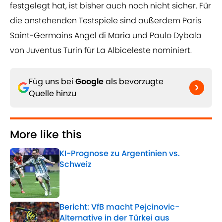
festgelegt hat, ist bisher auch noch nicht sicher. Für
die anstehenden Testspiele sind außerdem Paris
Saint-Germains Angel di Maria und Paulo Dybala
von Juventus Turin für La Albiceleste nominiert.
Füg uns bei
Google
als bevorzugte
Quelle hinzu
More like this
KI-Prognose zu Argentinien vs.
Schweiz
Published by on Invalid Date
Bericht: VfB macht Pejcinovic-
Alternative in der Türkei aus