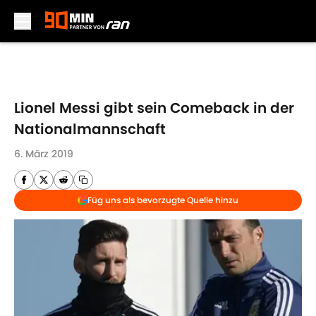
Skip to main content
Lionel Messi gibt sein Comeback in der
Nationalmannschaft
6. März 2019
Füg uns als bevorzugte Quelle hinzu