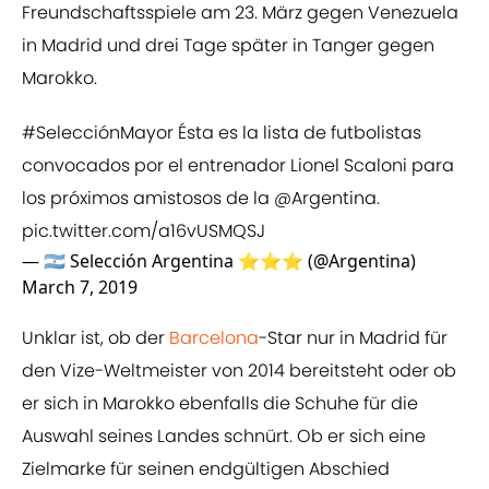
Freundschaftsspiele am 23. März gegen Venezuela
in Madrid und drei Tage später in Tanger gegen
Marokko.
#SelecciónMayor
Ésta es la lista de futbolistas
convocados por el entrenador Lionel Scaloni para
los próximos amistosos de la
@Argentina
.
pic.twitter.com/a16vUSMQSJ
— 🇦🇷 Selección Argentina ⭐⭐⭐ (@Argentina)
March 7, 2019
Unklar ist, ob der
​Barcelona
-Star nur in Madrid für
den Vize-Weltmeister von 2014 bereitsteht oder ob
er sich in Marokko ebenfalls die Schuhe für die
Auswahl seines Landes schnürt. Ob er sich eine
Zielmarke für seinen endgültigen Abschied