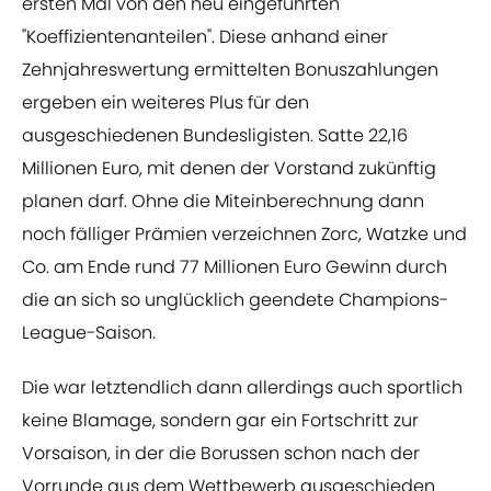
ersten Mal von den neu eingeführten
"Koeffizientenanteilen". Diese anhand einer
Zehnjahreswertung ermittelten Bonuszahlungen
ergeben ein weiteres Plus für den
ausgeschiedenen Bundesligisten. Satte 22,16
Millionen Euro, mit denen der Vorstand zukünftig
planen darf. Ohne die Miteinberechnung dann
noch fälliger Prämien verzeichnen Zorc, Watzke und
Co. am Ende rund 77 Millionen Euro Gewinn durch
die an sich so unglücklich geendete Champions-
League-Saison.
Die war letztendlich dann allerdings auch sportlich
keine Blamage, sondern gar ein Fortschritt zur
Vorsaison, in der die Borussen schon nach der
Vorrunde aus dem Wettbewerb ausgeschieden