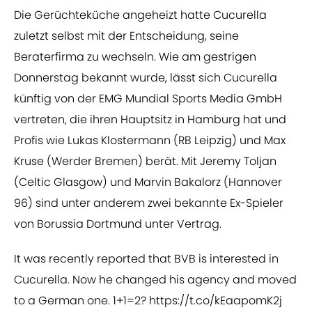
Die Gerüchteküche angeheizt hatte Cucurella
zuletzt selbst mit der Entscheidung, seine
Beraterfirma zu wechseln. Wie am gestrigen
Donnerstag bekannt wurde, lässt sich Cucurella
künftig von der EMG Mundial Sports Media GmbH
vertreten, die ihren Hauptsitz in Hamburg hat und
Profis wie Lukas Klostermann (RB Leipzig) und Max
Kruse (Werder Bremen) berät. Mit Jeremy Toljan
(Celtic Glasgow) und Marvin Bakalorz (Hannover
96) sind unter anderem zwei bekannte Ex-Spieler
von Borussia Dortmund unter Vertrag.
It was recently reported that BVB is interested in
Cucurella. Now he changed his agency and moved
to a German one. 1+1=2?
https://t.co/kEaapomK2j