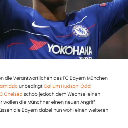
ten die Verantwortlichen des FC Bayern München
hamidzic
unbedingt ​
Callum Hudson-Odoi
C Chelsea
schob jedoch dem Wechsel einen
 wollen die Münchner einen neuen Angriff
üssen die Bayern dabei nun wohl einen weiteren