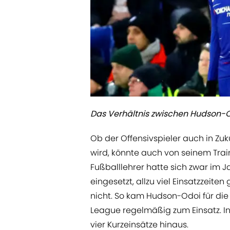
Das Verhältnis zwischen Hudson-O
Ob der Offensivspieler auch in Zu
wird, könnte auch von seinem Train
Fußballlehrer hatte sich zwar im 
eingesetzt, allzu viel Einsatzzeite
nicht. So kam Hudson-Odoi für die P
League regelmäßig zum Einsatz. In
vier Kurzeinsätze hinaus.