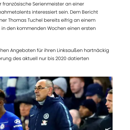
er französische Serienmeister an einer
nahmetalents interessiert sein. Dem Bericht
iner Thomas Tuchel bereits eifrig an einem
ts in den kommenden Wochen einen ersten
ichen Angeboten für ihren Linksaußen hartnäckig
erung des aktuell nur bis 2020 datierten