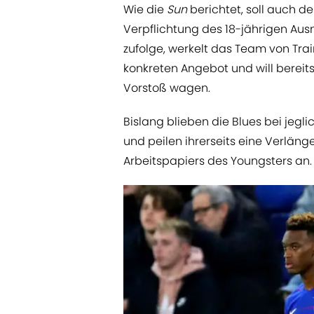
Wie die
Sun
berichtet, soll auch d
Verpflichtung des 18-jährigen Aus
zufolge, werkelt das Team von Tra
konkreten Angebot und will berei
Vorstoß wagen.
Bislang blieben die Blues bei jegl
und peilen ihrerseits eine Verläng
Arbeitspapiers des Youngsters an.