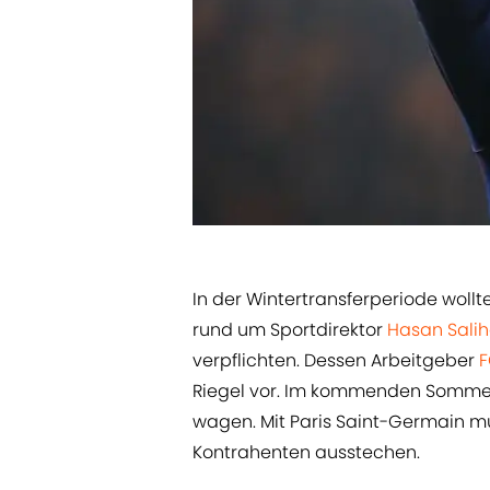
In der Wintertransferperiode woll
rund um Sportdirektor ​
Hasan Sali
verpflichten. Dessen Arbeitgeber ​
F
Riegel vor. Im kommenden Sommer
wagen. Mit Paris Saint-Germain m
Kontrahenten ausstechen.