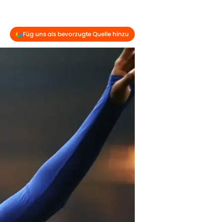
Füg uns als bevorzugte Quelle hinzu