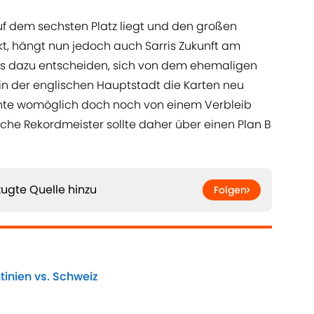
uf dem sechsten Platz liegt und den großen
kt, hängt nun jedoch auch Sarris Zukunft am
ues dazu entscheiden, sich von dem ehemaligen
in der englischen Hauptstadt die Karten neu
önnte womöglich doch noch von einem Verbleib
he Rekordmeister sollte daher über einen Plan B
ugte Quelle hinzu
Folgen
tinien vs. Schweiz
Date