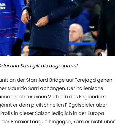
doi und Sarri gilt als angespannt
kunft an der Stamford Bridge auf Torejagd gehen
er Maurizio Sarri abhängen. Der italienische
Januar noch für einen Verbleib des Engländers
n gönnt er dem pfeilschnellen Flügelspieler aber
rofis in dieser Saison lediglich in der Europa
 der Premier League hingegen, kam er nicht über