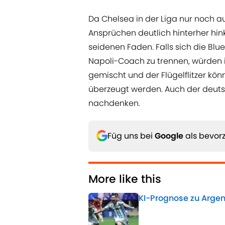
Da Chelsea in der Liga nur noch a
Ansprüchen deutlich hinterher hin
seidenen Faden. Falls sich die Bl
Napoli-Coach zu trennen, würden 
gemischt und der Flügelflitzer k
überzeugt werden. Auch der deutsc
nachdenken.
Füg uns bei
Google
als bevorz
More like this
KI-Prognose zu Argen
Published by on Invalid 