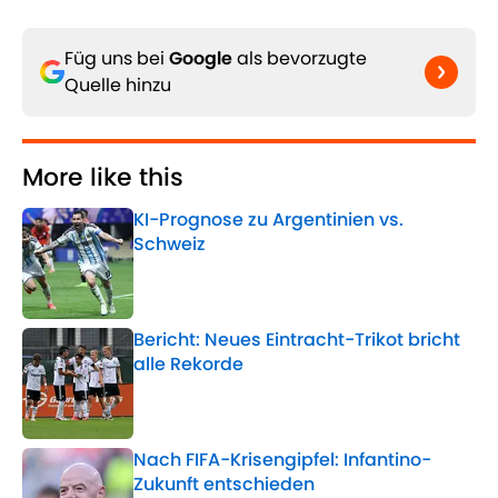
Füg uns bei
Google
als bevorzugte
Quelle hinzu
More like this
KI-Prognose zu Argentinien vs.
Schweiz
Published by on Invalid Date
Bericht: Neues Eintracht-Trikot bricht
alle Rekorde
Published by on Invalid Date
Nach FIFA-Krisengipfel: Infantino-
Zukunft entschieden