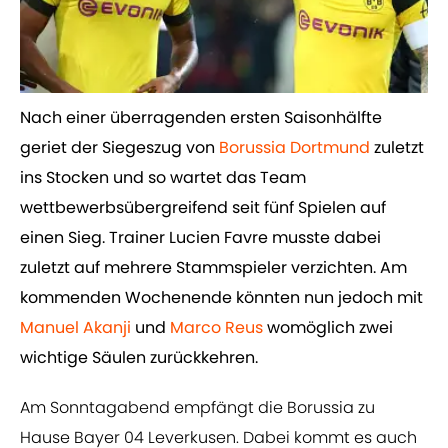
Nach einer überragenden ersten Saisonhälfte
geriet der Siegeszug von ​
Borussia Dortmund
zuletzt
ins Stocken und so wartet das Team
wettbewerbsübergreifend seit fünf Spielen auf
einen Sieg. Trainer Lucien Favre musste dabei
zuletzt auf mehrere Stammspieler verzichten. Am
kommenden Wochenende könnten nun jedoch mit ​
Manuel Akanji
und ​
Marco Reus
womöglich zwei
wichtige Säulen zurückkehren.
Am Sonntagabend empfängt die Borussia zu
Hause Bayer 04 Leverkusen. Dabei kommt es auch