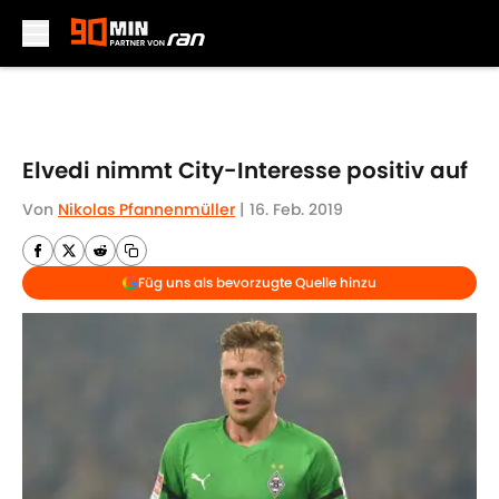
Skip to main content
Elvedi nimmt City-Interesse positiv auf
Von
Nikolas Pfannenmüller
|
16. Feb. 2019
Füg uns als bevorzugte Quelle hinzu