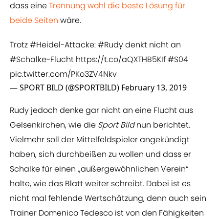
dass eine
​Trennung wohl die beste Lösung für
beide Seiten
wäre.
Trotz
#Heidel
-Attacke:
#Rudy
denkt nicht an
#Schalke
-Flucht
https://t.co/aQXTHB5KIf
#S04
pic.twitter.com/PKo3ZV4Nkv
— SPORT BILD (@SPORTBILD)
February 13, 2019
Rudy jedoch denke gar nicht an eine Flucht aus
Gelsenkirchen, wie die
Sport Bild
nun berichtet.
Vielmehr soll der Mittelfeldspieler angekündigt
haben, sich durchbeißen zu wollen und dass er
Schalke für einen „außergewöhnlichen Verein“
halte, wie das Blatt weiter schreibt. Dabei ist es
nicht mal fehlende Wertschätzung, denn auch sein
Trainer Domenico Tedesco ist von den Fähigkeiten