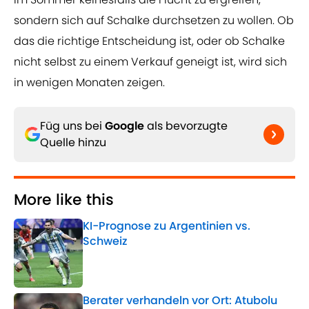
sondern sich auf Schalke durchsetzen zu wollen. Ob
das die richtige Entscheidung ist, oder ob Schalke
nicht selbst zu einem Verkauf geneigt ist, wird sich
in wenigen Monaten zeigen.
Füg uns bei
Google
als bevorzugte
Quelle hinzu
More like this
KI-Prognose zu Argentinien vs.
Schweiz
Published by on Invalid Date
Berater verhandeln vor Ort: Atubolu