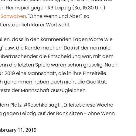
 Heimspiel gegen RB Leipzig (Sa, 15.30 Uhr)
er Schwaben
. "Ohne Wenn und Aber", so
 erstaunlich klarer Wortwahl.
ellen, dass in den kommenden Tagen Worte wie
ung" usw. die Runde machen. Das ist der normale
überraschender die Entscheidung war, mit dem
nn die letzten Spiele waren schon gruselig. Nach
 2019 eine Mannschaft, die in ihre Einzelteile
r sich genommen haben auch nicht die Qualität,
 Rests der Mannschaft auszugleichen.
 dem Platz.
#Reschke
sagt: „Er leitet diese Woche
 gegen Leipzig auf der Bank sitzen - ohne Wenn
ebruary 11, 2019