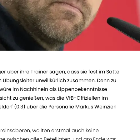
über ihre Trainer sagen, dass sie fest im Sattel
 Übungsleiter unwillkürlich zusammen. Denn zu
hwüre im Nachhinein als Lippenbekenntnisse
sicht zu genießen, was die VfB-Offiziellen im
dorf (0:3) über die Personalie Markus Weinzierl
ereinsoberen, wollten erstmal auch keine
he zwischen allen Beteiligten, und am Ende war