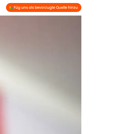
Füg uns als bevorzugte Quelle hinzu