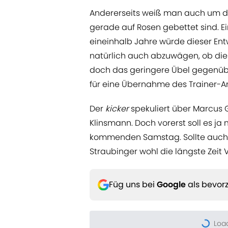
Andererseits weiß man auch um de
gerade auf Rosen gebettet sind. Ei
eineinhalb Jahre würde dieser En
natürlich auch abzuwägen, ob di
doch das geringere Übel gegenübe
für eine Übernahme des Trainer-A
Der
kicker
spekuliert über Marcus 
Klinsmann. Doch vorerst soll es ja
kommenden Samstag. Sollte auch di
Straubinger wohl die längste Zeit 
Füg uns bei
Google
als bevorz