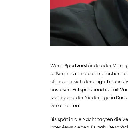
Wenn Sportvorstände oder Manager 
säßen, zucken die entsprechenden
oft haben sich derartige Treuesc
erwiesen. Entsprechend ist mit Vor
Nachgang der Niederlage in Düssel
verkündeten.
Bis spät in die Nacht tagten die V
Interviews geben. Es gab Gespräc