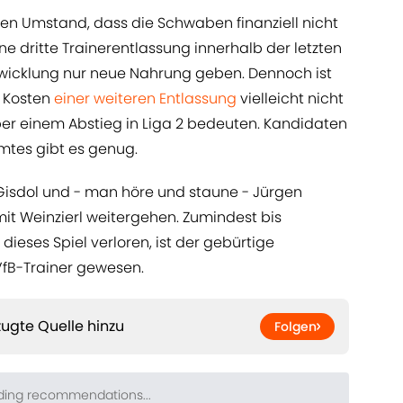
n Umstand, dass die Schwaben finanziell nicht
ne dritte Trainerentlassung innerhalb der letzten
twicklung nur neue Nahrung geben. Dennoch ist
e Kosten
​einer weiteren Entlassung
vielleicht nicht
r einem Abstieg in Liga 2 bedeuten. Kandidaten
mtes gibt es genug.
Gisdol und - man höre und staune - Jürgen
 mit Weinzierl weitergehen. Zumindest bis
eses Spiel verloren, ist der gebürtige
VfB-Trainer gewesen. ​
ugte Quelle hinzu
Folgen