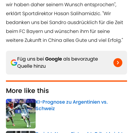
wir haben daher seinem Wunsch entsprochen",
erklärt Sportdirektor Hasan Salihamidzic. "Wir
bedanken uns bei Sandro ausdrücklich für die Zeit
beim FC Bayern und wünschen ihm für seine
weitere Zukunft in China alles Gute und viel Erfolg."
Füg uns bei
Google
als bevorzugte
Quelle hinzu
More like this
KI-Prognose zu Argentinien vs.
Schweiz
Published by on Invalid Date