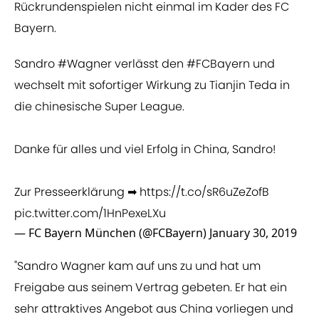
Rückrundenspielen nicht einmal im Kader des FC
Bayern.
Sandro
#Wagner
verlässt den
#FCBayern
und
wechselt mit sofortiger Wirkung zu Tianjin Teda in
die chinesische Super League.
Danke für alles und viel Erfolg in China, Sandro!
Zur Presseerklärung ➡
https://t.co/sR6uZeZofB
pic.twitter.com/1HnPexeLXu
— FC Bayern München (@FCBayern)
January 30, 2019
"Sandro Wagner kam auf uns zu und hat um
Freigabe aus seinem Vertrag gebeten. Er hat ein
sehr attraktives Angebot aus China vorliegen und