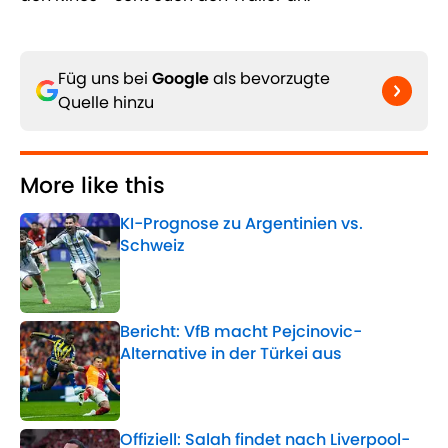
Füg uns bei
Google
als bevorzugte
Quelle hinzu
More like this
KI-Prognose zu Argentinien vs.
Schweiz
Published by on Invalid Date
Bericht: VfB macht Pejcinovic-
Alternative in der Türkei aus
Published by on Invalid Date
Offiziell: Salah findet nach Liverpool-