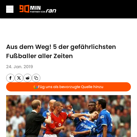
Skip to main content
Aus dem Weg! 5 der gefährlichsten
Fußballer aller Zeiten
24. Jan. 2019
Füg uns als bevorzugte Quelle hinzu