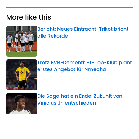
More like this
Bericht: Neues Eintracht-Trikot bricht
alle Rekorde
Published by on Invalid Date
Trotz BVB-Dementi: PL-Top-Klub plant
erstes Angebot für Nmecha
Published by on Invalid Date
Die Saga hat ein Ende: Zukunft von
Vinicius Jr. entschieden
Published by on Invalid Date
Die Geschichte & Entwicklung hinter
dem ikonischen Barça-Wappen