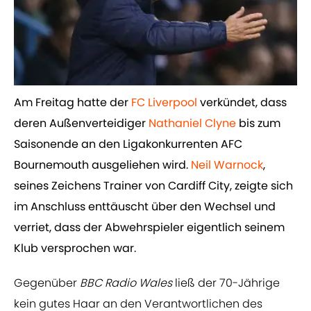
Am Freitag hatte der ​
FC Liverpool
verkündet, dass
deren Außenverteidiger ​
Nathaniel Clyne
bis zum
Saisonende an den Ligakonkurrenten AFC
Bournemouth ausgeliehen wird. ​
Neil Warnock
,
seines Zeichens Trainer von Cardiff City, zeigte sich
im Anschluss enttäuscht über den Wechsel und
verriet, dass der Abwehrspieler eigentlich seinem
Klub versprochen war.
Gegenüber
BBC Radio Wales
ließ der 70-Jährige
kein gutes Haar an den Verantwortlichen des