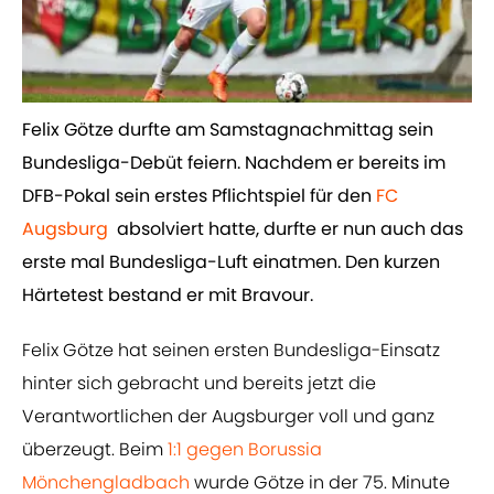
Felix Götze durfte am Samstagnachmittag sein
Bundesliga-Debüt feiern. Nachdem er bereits im
DFB-Pokal sein erstes Pflichtspiel für den​
FC
Augsburg
absolviert hatte, durfte er nun auch das
erste mal Bundesliga-Luft einatmen. Den kurzen
Härtetest bestand er mit Bravour.
Felix Götze hat seinen ersten Bundesliga-Einsatz
hinter sich gebracht und bereits jetzt die
Verantwortlichen der Augsburger voll und ganz
überzeugt. Beim
​1:1 gegen Borussia
Mönchengladbach
wurde Götze in der 75. Minute