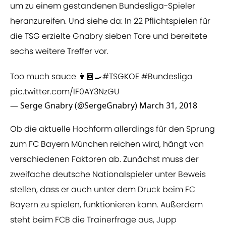
um zu einem gestandenen Bundesliga-Spieler
heranzureifen. Und siehe da: In 22 Pflichtspielen für
die TSG erzielte Gnabry sieben Tore und bereitete
sechs weitere Treffer vor.
Too much sauce 👨🏾‍🍳
#TSGKOE
#Bundesliga
pic.twitter.com/IF0AY3NzGU
— Serge Gnabry (@SergeGnabry)
March 31, 2018
Ob die aktuelle Hochform allerdings für den Sprung
zum FC Bayern München reichen wird, hängt von
verschiedenen Faktoren ab. Zunächst muss der
zweifache deutsche Nationalspieler unter Beweis
stellen, dass er auch unter dem Druck beim FC
Bayern zu spielen, funktionieren kann. Außerdem
steht beim FCB die Trainerfrage aus, Jupp