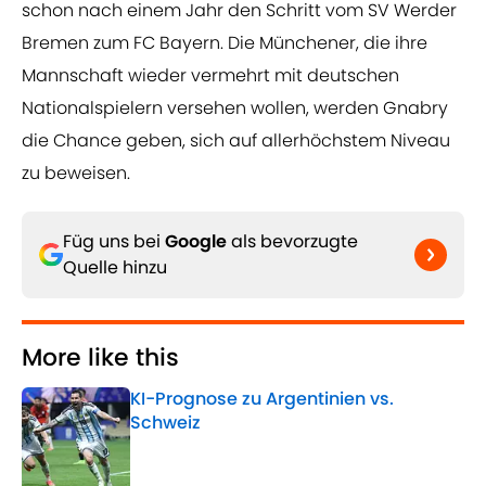
schon nach einem Jahr den Schritt vom SV Werder
Bremen zum FC Bayern. Die Münchener, die ihre
Mannschaft wieder vermehrt mit deutschen
Nationalspielern versehen wollen, werden Gnabry
die Chance geben, sich auf allerhöchstem Niveau
zu beweisen.
Füg uns bei
Google
als bevorzugte
Quelle hinzu
More like this
KI-Prognose zu Argentinien vs.
Schweiz
Published by on Invalid Date