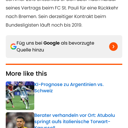
seines Vertrags beim FC St. Pauli für eine Rückkehr
nach Bremen. Sein derzeitiger Kontrakt beim
Bundesligisten läuft noch bis 2019.
Füg uns bei
Google
als bevorzugte
Quelle hinzu
More like this
KI-Prognose zu Argentinien vs.
Schweiz
Published by on Invalid Date
Berater verhandeln vor Ort: Atubolu
springt aufs italienische Torwart-
Karussell