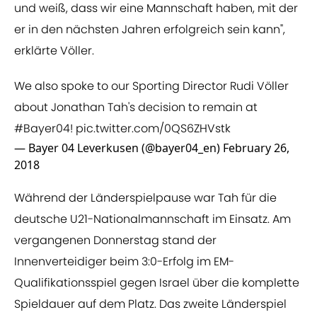
und weiß, dass wir eine Mannschaft haben, mit der
er in den nächsten Jahren erfolgreich sein kann",
erklärte Völler.
We also spoke to our Sporting Director Rudi Völler
about Jonathan Tah's decision to remain at
#Bayer04
!
pic.twitter.com/0QS6ZHVstk
— Bayer 04 Leverkusen (@bayer04_en)
February 26,
2018
Während der Länderspielpause war Tah für die
deutsche U21-Nationalmannschaft im Einsatz. Am
vergangenen Donnerstag stand der
Innenverteidiger beim 3:0-Erfolg im EM-
Qualifikationsspiel gegen Israel über die komplette
Spieldauer auf dem Platz. Das zweite Länderspiel