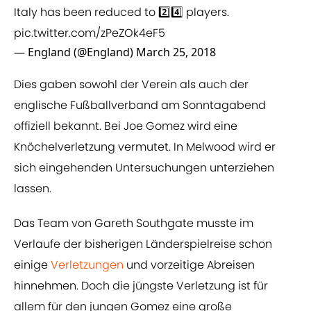
Italy has been reduced to 2️⃣4️⃣ players.
pic.twitter.com/zPeZOk4eF5
— England (@England)
March 25, 2018
Dies gaben sowohl der Verein als auch der
englische Fußballverband am Sonntagabend
offiziell bekannt. Bei Joe Gomez wird eine
Knöchelverletzung vermutet. In Melwood wird er
sich eingehenden Untersuchungen unterziehen
lassen.
Das Team von Gareth Southgate musste im
Verlaufe der bisherigen Länderspielreise schon
einige
​Verletzungen
und vorzeitige Abreisen
hinnehmen. Doch die jüngste Verletzung ist für
allem für den jungen Gomez eine große