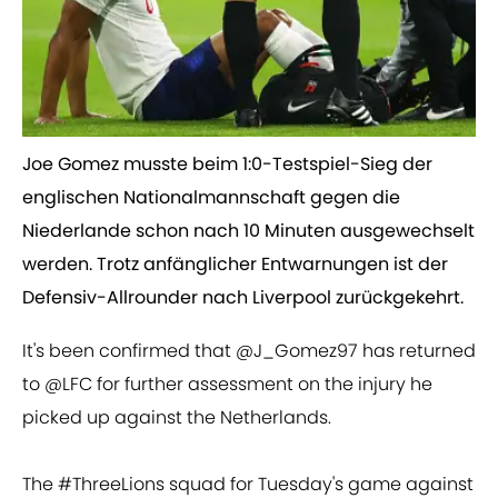
​Joe Gomez musste beim 1:0-Testspiel-Sieg der
englischen Nationalmannschaft gegen die
Niederlande schon nach 10 Minuten ausgewechselt
werden. Trotz anfänglicher Entwarnungen ist der
Defensiv-Allrounder nach Liverpool zurückgekehrt.
It's been confirmed that
@J_Gomez97
has returned
to
@LFC
for further assessment on the injury he
picked up against the Netherlands.
The
#ThreeLions
squad for Tuesday's game against