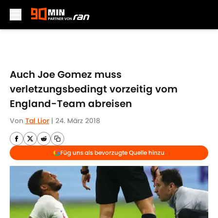
Skip to main content
Auch Joe Gomez muss
verletzungsbedingt vorzeitig vom
England-Team abreisen
Von
Tal Lior
|
24. März 2018
Füg uns als bevorzugte Quelle hinzu