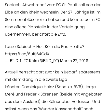
Sobiech, Abwehrchef vom FC St. Pauli, soll von der
Elbe an den Rhein wechseln. Der 27-Jährige ist im
Sommer ablösefrei zu haben und könnte beim FC
eine offene Planstelle in der Verteidigung
übernehmen, berichtet die
Bild
.
Lasse Sobiech - Holt Köln die Pauli-Latte?
https://t.co/6u1fj64CdX
— BILD 1. FC Köln (@BILD_FC)
March 22, 2018
Aktuell herrscht dort zwar kein Bedarf, spätestens
mit dem Gang in die zweite Liga
könnten Dominique Heinz (Schalke, BVB), Jorge
Meré und Frederik Sörensen (beide mit Angeboten
aus dem Ausland) die Kölner aber verlassen. Und
selbst, wenn das "Wunder Klassenerhalt" noch