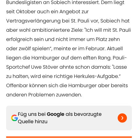
Bundesligisten an Sobiech interessiert. Dem liegt
seit Oktober auch ein Angebot zur
Vertragsverlängerung bei St. Pauli vor, Sobiech hat
aber wohl ambitioniertere Ziele: "Ich will mit St. Pauli
er­folg­reich sein und nicht immer um Platz zehn
oder zwölf spie­len“, meinte er im Februar. Aktuell
liegen die Hamburger auf dem elften Rang. Pauli-
Sportchef Uwe Stöver ahnte schon damals: "Lasse
zu halten, wird eine richtige Herkules-Aufgabe.“
Offenbar können sich die Hamburger aber bereits
anderen Problemen zuwenden.
Füg uns bei
Google
als bevorzugte
Quelle hinzu