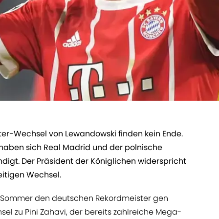
ter-Wechsel von Lewandowski finden kein Ende.
 haben sich Real Madrid und der polnische
digt. Der Präsident der Königlichen widerspricht
itigen Wechsel.
m Sommer den deutschen Rekordmeister gen
l zu Pini Zahavi, der bereits zahlreiche Mega-