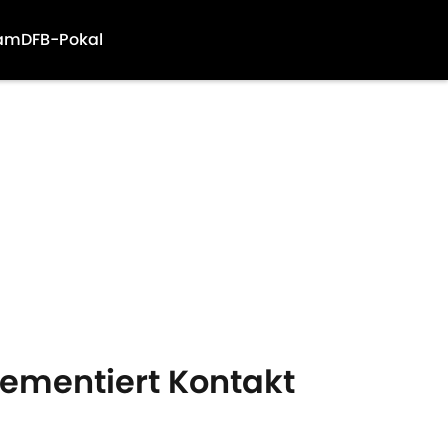
am
DFB-Pokal
ementiert Kontakt