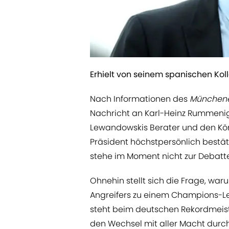
Erhielt von seinem spanischen Ko
Nach Informationen des
Münchene
Nachricht an Karl-Heinz Rummenig
Lewandowskis Berater und den Kön
Präsident höchstpersönlich bestäti
stehe im Moment nicht zur Debatte"
Ohnehin stellt sich die Frage, wa
Angreifers zu einem Champions-Le
steht beim deutschen Rekordmeister
den Wechsel mit aller Macht durch