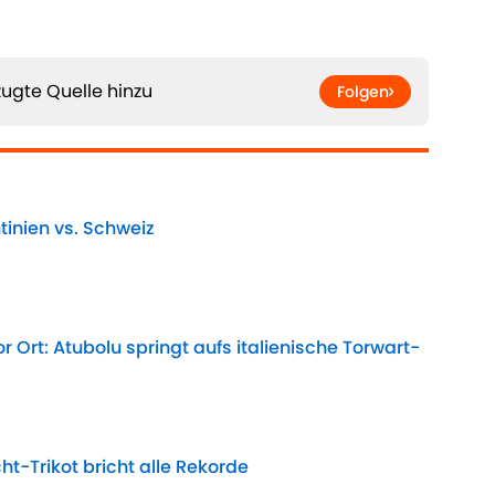
ugte Quelle hinzu
Folgen
tinien vs. Schweiz
Date
r Ort: Atubolu springt aufs italienische Torwart-
Date
ht-Trikot bricht alle Rekorde
Date