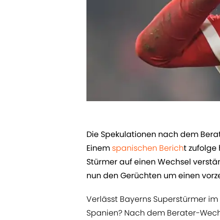
​Die Spekulationen nach dem Bera
Einem
​spanischen Berich
t zufolge
Stürmer auf einen Wechsel verstän
nun den Gerüchten um einen vorze
Verlässt Bayerns Superstürmer i
Spanien? Nach dem Berater-Wechse