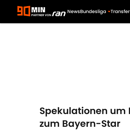
News
Bundesliga
Transfer
Skip to main content
Spekulationen um 
zum Bayern-Star