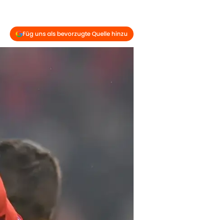
Füg uns als bevorzugte Quelle hinzu