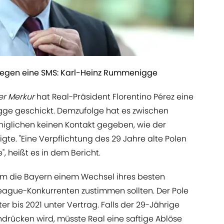
llegen eine SMS: Karl-Heinz Rummenigge
r Merkur
hat Real-Präsident Florentino Pérez eine
ge geschickt. Demzufolge hat es zwischen
iglichen keinen Kontakt gegeben, wie der
gte. "Eine Verpflichtung des 29 Jahre alte Polen
, heißt es in dem Bericht.
rum die Bayern einem Wechsel ihres besten
ague-Konkurrenten zustimmen sollten. Der Pole
 bis 2021 unter Vertrag. Falls der 29-Jährige
drücken wird, müsste Real eine saftige Ablöse