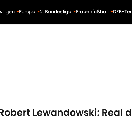
s
Ligen
Europa
2. Bundesliga
Frauenfußball
DFB-Te
Robert Lewandowski: Real d