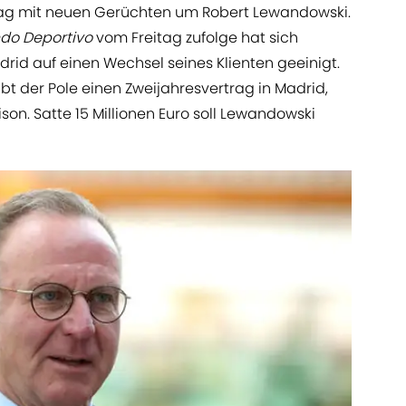
 Tag mit neuen Gerüchten um Robert Lewandowski.
do Deportivo
vom Freitag zufolge hat sich
rid auf einen Wechsel seines Klienten geeinigt.
 der Pole einen Zweijahresvertrag in Madrid,
son. Satte 15 Millionen Euro soll Lewandowski