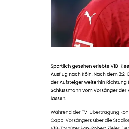
​Sportlich gesehen erlebte VfB-Ke
Ausflug nach Köln. Nach dem 3:2-E
der Aufsteiger weiterhin Richtung 
Schlussmann vom Vorsänger der Kö
lassen.
Während der TV-Übertragung konn
Capo-Vorsängers über die Stadion
VfB-Torhüter Ron-Robert Zieler. De