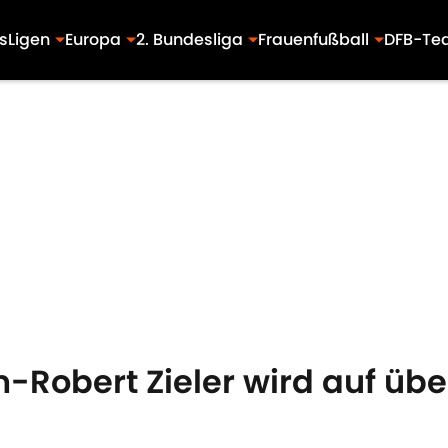
s
Ligen
Europa
2. Bundesliga
Frauenfußball
DFB-Te
n-Robert Zieler wird auf übe