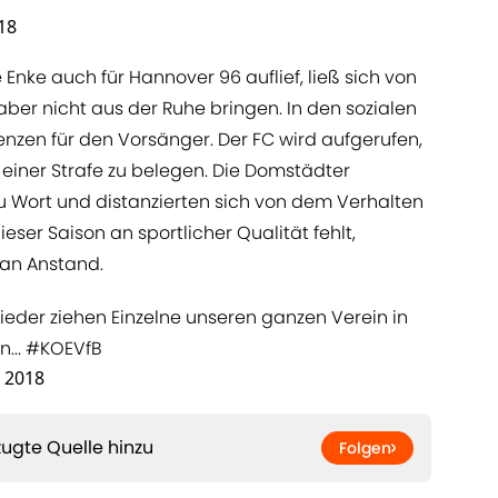
18
e Enke auch für Hannover 96 auflief, ließ sich von
ber nicht aus der Ruhe bringen. In den sozialen
nzen für den Vorsänger. Der FC wird aufgerufen,
 einer Strafe zu belegen. Die Domstädter
u Wort und distanzierten sich von dem Verhalten
dieser Saison an sportlicher Qualität fehlt,
an Anstand.
ieder ziehen Einzelne unseren ganzen Verein in
...
#KOEVfB
 2018
ugte Quelle hinzu
Folgen