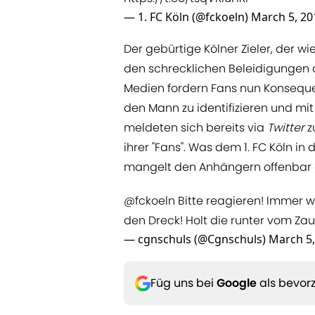
— 1. FC Köln (@fckoeln)
March 5, 20
Der gebürtige Kölner Zieler, der wi
den schrecklichen Beleidigungen a
Medien fordern Fans nun Konseque
den Mann zu identifizieren und mit
meldeten sich bereits via
Twitter
z
ihrer "Fans". Was dem 1. FC Köln in 
mangelt den Anhängern offenbar 
@fckoeln
Bitte reagieren! Immer w
den Dreck! Holt die runter vom Zaun
— cgnschuls (@Cgnschuls)
March 5,
Füg uns bei
Google
als bevorz