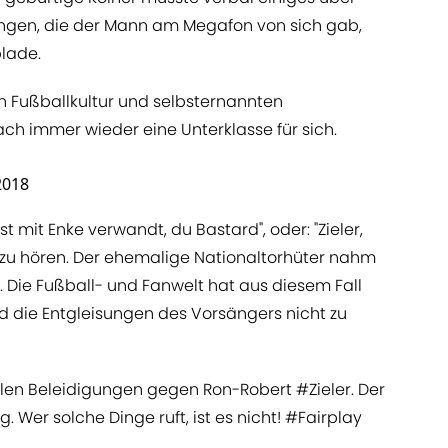
ungen, die der Mann am Megafon von sich gab,
lade.
n Fußballkultur und selbsternannten
ach immer wieder eine Unterklasse für sich.
2018
st mit Enke verwandt, du Bastard", oder: "Zieler,
 zu hören. Der ehemalige Nationaltorhüter nahm
Die Fußball- und Fanwelt hat aus diesem Fall
nd die Entgleisungen des Vorsängers nicht zu
üblen Beleidigungen gegen Ron-Robert
#Zieler
. Der
. Wer solche Dinge ruft, ist es nicht!
#Fairplay