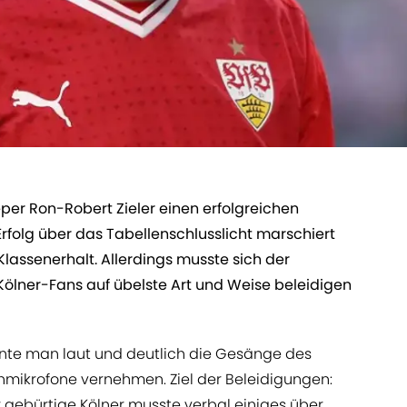
eper Ron-Robert Zieler einen erfolgreichen
rfolg über das Tabellenschlusslicht marschiert
Klassenerhalt. Allerdings musste sich der
lner-Fans auf übelste Art und Weise beleidigen
te man laut und deutlich die Gesänge des
mikrofone vernehmen. Ziel der Beleidigungen:
r gebürtige Kölner musste verbal einiges über