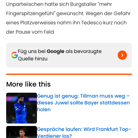
Unparteiischen hatte sich Burgstaller "mehr
Fingerspitzengefühl" gewünscht. Wegen der Gefahr
eines Platzverweises nahm ihn Tedesco kurz nach
der Pause vom Feld.
Füg uns bei
Google
als bevorzugte
Quelle hinzu
More like this
Genug ist genug: Tillman muss weg –
dieses Juwel sollte Bayer stattdessen
holen
Published by on Invalid Date
Gespräche laufen: Wird Frankfurt Top-
Verdiener los?