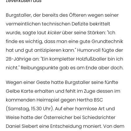
Leverkusen aus
Burgstaller, der bereits des Öfteren wegen seiner
vermeintlichen technischen Defizite bekrittelt
wurde, sagte laut
kicker
über seine Stärken: "Ich
finde es wichtig, dass man eine gute Grundtechnik
hat und gut antizipieren kann." Humorvoll fügte der
28-Jährige an: "Ein kompletter Holzfußballer bin ich
nicht." Reibungspunkte gab es am Ende aber doch.
Wegen einer Geste hatte Burgstaller seine fünfte
Gelbe Karte erhalten und fehlt im Zuge dessen im
kommenden Heimspiel gegen Hertha BSC
(Samstag, 15.30 Uhr). Auf eher harmlose Art und
Weise hatte der Österreicher bei Schiedsrichter
Daniel Siebert eine Entscheidung moniert. Von dem