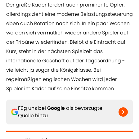
Der große Kader fordert auch prominente Opfer,
allerdings zieht eine moderne Belastungssteuerung
eben auch Rotation nach sich. In ein paar Wochen
werden sich vermutlich wieder andere Spieler auf
der Tribüne wiederfinden. Bleibt die Eintracht auf
Kurs, steht in der nächsten Spielzeit das
internationale Geschäft auf der Tagesordnung -
vielleicht ja sogar die Königsklasse. Bei
regelmäßigen englischen Wochen wird jeder
Spieler im Kader auf seine Einsätze kommen.
Füg uns bei
Google
als bevorzugte
Quelle hinzu