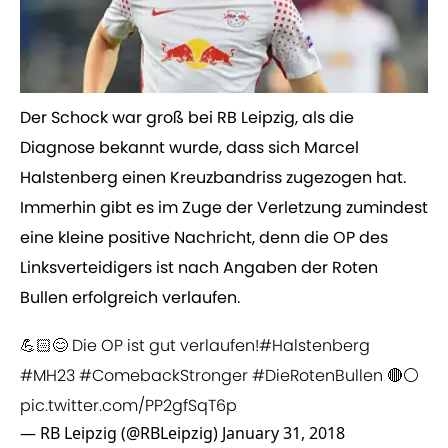
Der Schock war groß bei RB Leipzig, als die
Diagnose bekannt wurde, dass sich Marcel
Halstenberg einen Kreuzbandriss zugezogen hat.
Immerhin gibt es im Zuge der Verletzung zumindest
eine kleine positive Nachricht, denn die OP des
Linksverteidigers ist nach Angaben der Roten
Bullen erfolgreich verlaufen.
💪🏻😊 Die OP ist gut verlaufen!
#Halstenberg
#MH23
#ComebackStronger
#DieRotenBullen
🔴⚪️
pic.twitter.com/PP2gfSqT6p
— RB Leipzig (@RBLeipzig)
January 31, 2018