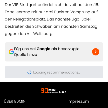
Der VfB Stuttgart befindet sich derzeit auf dem 16.
Tabellenrang mit nur drei Punkten Vorsprung auf
den Relegationsplatz. Das nächste Liga-Spiel
bestreiten die Schwaben am nächsten Samstag
gegen den VfL Wolfsburg.
Füg uns bei
Google
als bevorzugte
Quelle hinzu
Loading recommendations...
Please wait while we load pers
ÜBER 90MIN
Impressum