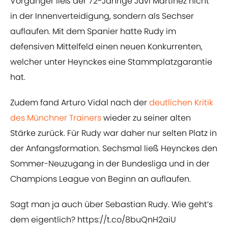
Vorgänger ließ der 72-Jährige Javi Martinez nicht
in der Innenverteidigung, sondern als Sechser
auflaufen. Mit dem Spanier hatte Rudy im
defensiven Mittelfeld einen neuen Konkurrenten,
welcher unter Heynckes eine Stammplatzgarantie
hat.
Zudem fand Arturo Vidal nach der
​deutlichen Kritik
des Münchner Trainers
wieder zu seiner alten
Stärke zurück. Für Rudy war daher nur selten Platz in
der Anfangsformation. Sechsmal ließ Heynckes den
Sommer-Neuzugang in der Bundesliga und in der
Champions League von Beginn an auflaufen.
Sagt man ja auch über Sebastian Rudy. Wie geht’s
dem eigentlich?
https://t.co/8buQnH2aiU