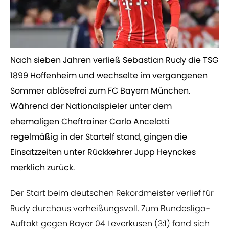
​Nach sieben Jahren verließ Sebastian Rudy die TSG
1899 Hoffenheim und wechselte im vergangenen
Sommer ablösefrei zum FC Bayern München.
Während der Nationalspieler unter dem
ehemaligen Cheftrainer Carlo Ancelotti
regelmäßig in der Startelf stand, gingen die
Einsatzzeiten unter Rückkehrer Jupp Heynckes
merklich zurück.
Der Start beim deutschen Rekordmeister verlief für
Rudy durchaus verheißungsvoll. Zum Bundesliga-
Auftakt gegen Bayer 04 Leverkusen (3:1) fand sich