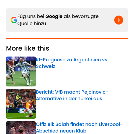
Füg uns bei
Google
als bevorzugte
Quelle hinzu
More like this
KI-Prognose zu Argentinien vs.
Schweiz
Published by on Invalid Date
Bericht: VfB macht Pejcinovic-
Alternative in der Türkei aus
Published by on Invalid Date
Offiziell: Salah findet nach Liverpool-
Abschied neuen Klub