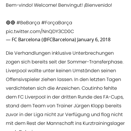
Bem-vindo! Welcome! Benvingut! ¡Bienvenido!
🔵🔴
#BeBarça
#ForçaBarça
pic.twitter.com/NnQDY3CD0C
— FC Barcelona (@FCBarcelona)
January 6, 2018
Die Verhandlungen inklusive Unterbrechungen
zogen sich bereits seit der Sommer-Transferphase.
Liverpool wollte unter keinen Umständen seinen
Offensivspieler ziehen lassen. In den letzten Tagen
verdichteten sich die Anzeichen. Coutinho fehlte
dem FC Liverpool in der dritten Runde des FA-Cups,
stand dem Team von Trainer Jürgen Klopp bereits
zuvor in der Liga nicht zur Verfügung und flog nicht
mit dem Rest der Mannschaft ins Kurztrainingslager