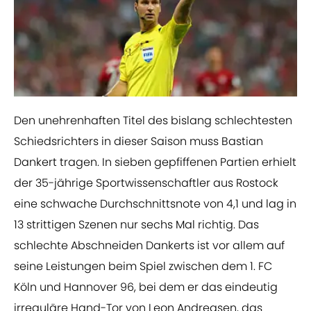
​Den unehrenhaften Titel des bislang schlechtesten
Schiedsrichters in dieser Saison muss Bastian
Dankert tragen. In sieben gepfiffenen Partien erhielt
der 35-jährige Sportwissenschaftler aus Rostock
eine schwache Durchschnittsnote von 4,1 und lag in
13 strittigen Szenen nur sechs Mal richtig. Das
schlechte Abschneiden Dankerts ist vor allem auf
seine Leistungen beim Spiel zwischen dem 1. FC
Köln und Hannover 96, bei dem er das eindeutig
irreguläre Hand-Tor von Leon Andreasen, das