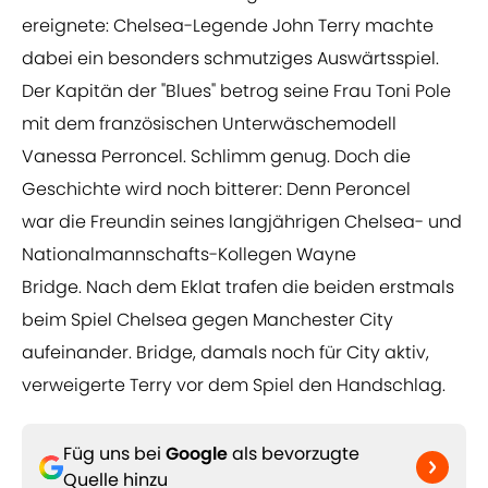
ereignete: Chelsea-Legende John Terry machte
dabei ein besonders schmutziges Auswärtsspiel.
Der Kapitän der "Blues" betrog seine Frau Toni Pole
mit dem französischen Unterwäschemodell
Vanessa Perroncel. Schlimm genug. Doch die
Geschichte wird noch bitterer: Denn Peroncel
war die Freundin seines langjährigen Chelsea- und
Nationalmannschafts-Kollegen Wayne
Bridge. Nach dem Eklat trafen die beiden erstmals
beim Spiel Chelsea gegen Manchester City
aufeinander. Bridge, damals noch für City aktiv,
verweigerte Terry vor dem Spiel den Handschlag.
Füg uns bei
Google
als bevorzugte
Quelle hinzu