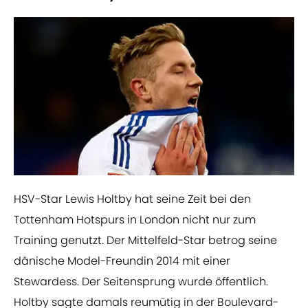
​HSV-Star Lewis Holtby hat seine Zeit bei den
Tottenham Hotspurs in London nicht nur zum
Training genutzt. Der Mittelfeld-Star betrog seine
dänische Model-Freundin 2014 mit einer
Stewardess. Der Seitensprung wurde öffentlich.
Holtby sagte damals reumütig in der Boulevard-