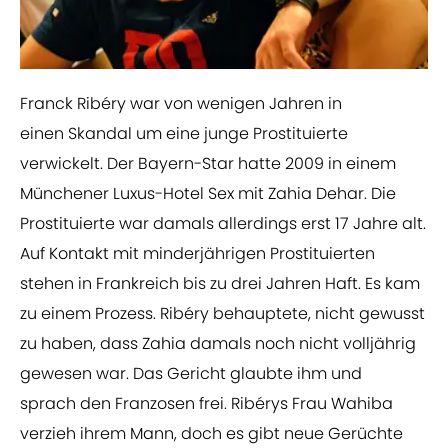
​Franck Ribéry war von wenigen Jahren in
einen Skandal um eine junge Prostituierte
verwickelt. Der Bayern-Star hatte 2009 in einem
Münchener Luxus-Hotel Sex mit Zahia Dehar. Die
Prostituierte war damals allerdings erst 17 Jahre alt.
Auf Kontakt mit minderjährigen Prostituierten
stehen in Frankreich bis zu drei Jahren Haft. Es kam
zu einem Prozess. Ribéry behauptete, nicht gewusst
zu haben, dass Zahia damals noch nicht volljährig
gewesen war. Das Gericht glaubte ihm und
sprach den Franzosen frei. Ribérys Frau Wahiba
verzieh ihrem Mann, doch es gibt neue Gerüchte