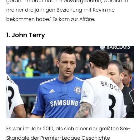
getan: "Thibaut hat mir etwas geboten, was ich in
meiner dreijährigen Beziehung mit Kevin nie
bekommen habe." Es kam zur Affäre.
1. John Terry
​Es war im Jahr 2010, als sich einer der größten Sex-
Skandale der Premier-League Geschichte