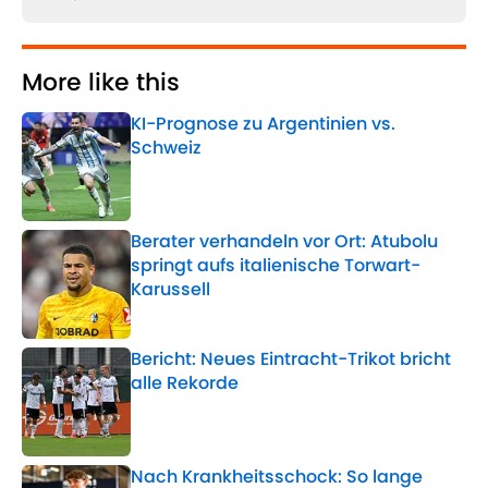
More like this
KI-Prognose zu Argentinien vs.
Schweiz
Published by on Invalid Date
Berater verhandeln vor Ort: Atubolu
springt aufs italienische Torwart-
Karussell
Published by on Invalid Date
Bericht: Neues Eintracht-Trikot bricht
alle Rekorde
Published by on Invalid Date
Nach Krankheitsschock: So lange