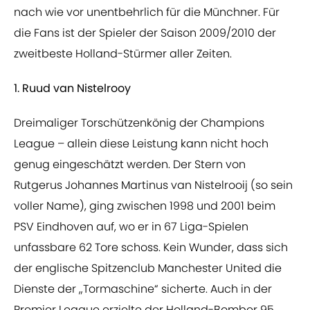
nach wie vor unentbehrlich für die Münchner. Für
die Fans ist der Spieler der Saison 2009/2010 der
zweitbeste Holland-Stürmer aller Zeiten.
1. Ruud van Nistelrooy
Dreimaliger Torschützenkönig der Champions
League – allein diese Leistung kann nicht hoch
genug eingeschätzt werden. Der Stern von
Rutgerus Johannes Martinus van Nistelrooij (so sein
voller Name), ging zwischen 1998 und 2001 beim
PSV Eindhoven auf, wo er in 67 Liga-Spielen
unfassbare 62 Tore schoss. Kein Wunder, dass sich
der englische Spitzenclub Manchester United die
Dienste der „Tormaschine“ sicherte. Auch in der
Premier League erzielte der Holland-Bomber 95