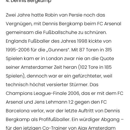
4. Dennis Bergkamp
Zwei Jahre hatte Robin van Persie noch das
Vergnügen, mit Dennis Bergkamp beim FC Arsenal
gemeinsam die Fußballschuhe zu schnüren.
Englands Fußballer des Jahres 1998 kickte von
1995-2006 für die „Gunners“. Mit 87 Toren in 315
Spielen kam er in London zwar nie an die Quote
seiner Amsterdamer Zeit heran (102 Tore in 185
Spielen), dennoch war er ein gefürchteter, weil
technisch höchst versierter Stürmer. Das
Champions League-Finale 2006, das er mit dem FC
Arsenal und Jens Lehmann 1:2 gegen den FC
Barcelona verlor, war der letzte Auftritt von Dennis
Bergkamp als Profifußballer. Ein würdiger Abgang –
für den jetzigen Co-Trainer von Ajax Amsterdam