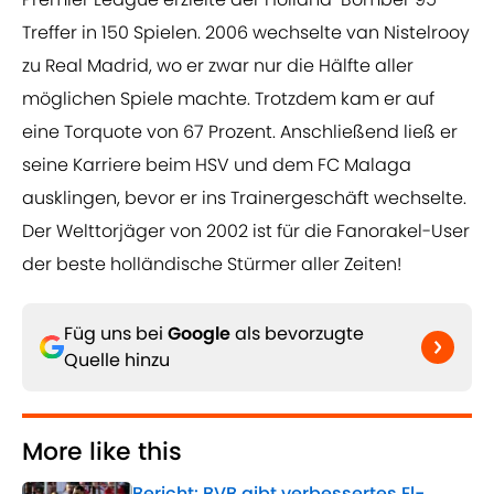
Treffer in 150 Spielen. 2006 wechselte van Nistelrooy
zu Real Madrid, wo er zwar nur die Hälfte aller
möglichen Spiele machte. Trotzdem kam er auf
eine Torquote von 67 Prozent. Anschließend ließ er
seine Karriere beim HSV und dem FC Malaga
ausklingen, bevor er ins Trainergeschäft wechselte.
Der Welttorjäger von 2002 ist für die Fanorakel-User
der beste holländische Stürmer aller Zeiten!
Füg uns bei
Google
als bevorzugte
Quelle hinzu
More like this
Bericht: BVB gibt verbessertes El-