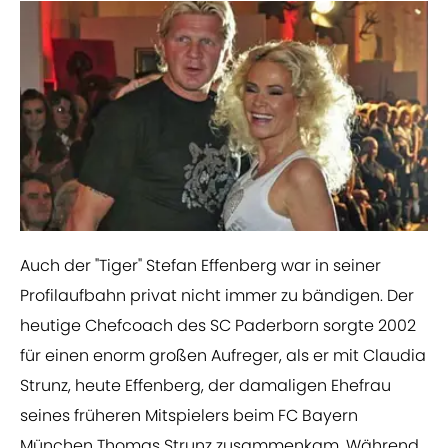
​Auch der "Tiger" Stefan Effenberg war in seiner
Profilaufbahn privat nicht immer zu bändigen. Der
heutige Chefcoach des SC Paderborn sorgte 2002
für einen enorm großen Aufreger, als er mit Claudia
Strunz, heute Effenberg, der damaligen Ehefrau
seines früheren Mitspielers beim FC Bayern
München Thomas Strunz zusammenkam. Während