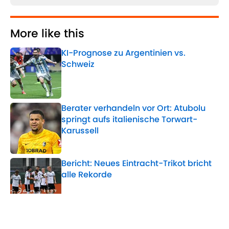
More like this
KI-Prognose zu Argentinien vs.
Schweiz
Published by on Invalid Date
Berater verhandeln vor Ort: Atubolu
springt aufs italienische Torwart-
Karussell
Published by on Invalid Date
Bericht: Neues Eintracht-Trikot bricht
alle Rekorde
Published by on Invalid Date
Nach FIFA-Krisengipfel: Infantino-