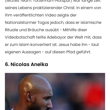
(letztes Team: Tottenham Hotspur) war lange Zeit
seines Lebens praktizierender Christ. In einem von
ihm veröffentlichten Video zeigte der
Nationalstürmer Togos jedoch, dass er islamische
Rituale und Bräuche ausübt - Mithilfe diser
Videobotschaft teilte Adebayor der Welt mit, dass
er zum Islam konvertiert ist. Jesus habe ihn - laut
eigenen Aussagen - auf diesen Pfad geführt.
6. Nicolas Anelka