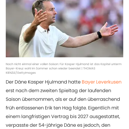
Nach nicht einmal einer vollen Saison: Für Kasper Hjulmand ist das Kapitel unterm
Bayer-Kreuz wohl im Sommer schon wieder beendet | THOMAS
KIENZLE/GettyImages
Der Däne Kasper Hjulmand hatte
Bayer Leverkusen
erst nach dem zweiten Spieltag der laufenden
Saison übernommen, als er auf den überraschend
früh entlassenen Erik ten Hag folgte. Eigentlich mit
einem langfristigen Vertrag bis 2027 ausgestattet,
verpasste der 54-jährige Däne es jedoch, den