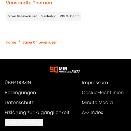
Verwandte Themen
Bayer 04 Leverkusen
Bundesliga
VfB Stuttgart
Home
/
Bayer 04 Leverkusen
ÜBER 90MIN
Impressum
Bedingungen
Cookie-Richtlinien
Datenschutz
Minute Media
Erklärung zur Zugänglichkeit
A-Z Index
Cookies Settings