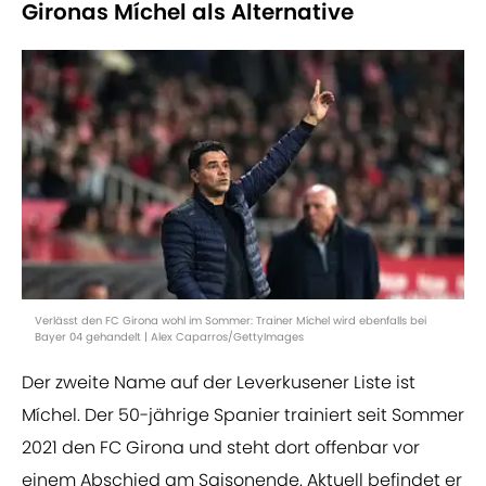
Gironas Míchel als Alternative
Verlässt den FC Girona wohl im Sommer: Trainer Míchel wird ebenfalls bei
Bayer 04 gehandelt | Alex Caparros/GettyImages
Der zweite Name auf der Leverkusener Liste ist
Míchel. Der 50-jährige Spanier trainiert seit Sommer
2021 den FC Girona und steht dort offenbar vor
einem Abschied am Saisonende. Aktuell befindet er