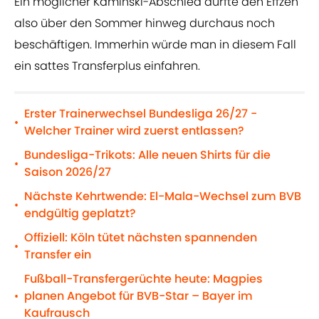
Ein möglicher Kaminski-Abschied dürfte den Effzeh
also über den Sommer hinweg durchaus noch
beschäftigen. Immerhin würde man in diesem Fall
ein sattes Transferplus einfahren.
Erster Trainerwechsel Bundesliga 26/27 -
•
Welcher Trainer wird zuerst entlassen?
Bundesliga-Trikots: Alle neuen Shirts für die
•
Saison 2026/27
Nächste Kehrtwende: El-Mala-Wechsel zum BVB
•
endgültig geplatzt?
Offiziell: Köln tütet nächsten spannenden
•
Transfer ein
Fußball-Transfergerüchte heute: Magpies
planen Angebot für BVB-Star – Bayer im
•
Kaufrausch