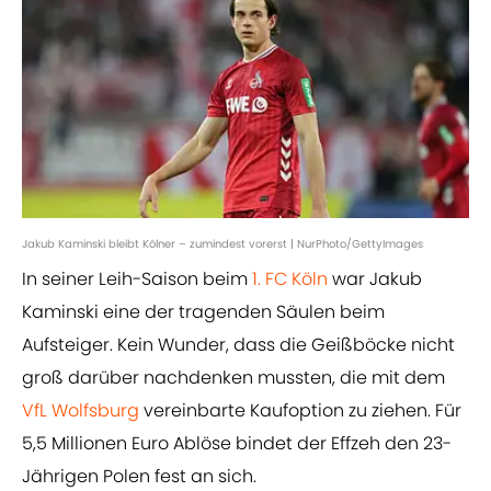
Jakub Kaminski bleibt Kölner – zumindest vorerst | NurPhoto/GettyImages
In seiner Leih-Saison beim
1. FC Köln
war Jakub
Kaminski eine der tragenden Säulen beim
Aufsteiger. Kein Wunder, dass die Geißböcke nicht
groß darüber nachdenken mussten, die mit dem
VfL Wolfsburg
vereinbarte Kaufoption zu ziehen. Für
5,5 Millionen Euro Ablöse bindet der Effzeh den 23-
Jährigen Polen fest an sich.