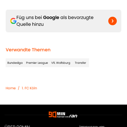
Füg uns bei
Google
als bevorzugte
Quelle hinzu
Verwandte Themen
Bundesliga
Premier League
VfL Wolfsburg
Transfer
Home
/
1. FC Köln