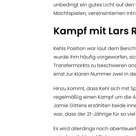
unbedingt ein gutes Licht auf den 
Machtspielen, vereinsinternen Intr
Kampf mit Lars 
Kehls Position war laut dem Beric
wurde ihm häufig vorgeworfen, sic
Transfermarkts zu beschweren ans
einst zur klaren Nummer zwei in d
Hinzu kommt, dass Kehl sich mit S
regelmäßig einen Kampf um die An
Jamie Gittens erzählten beide inne
war, dass der 21-Jährige für so vi
Es wird allerdings noch abenteuerl