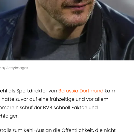
rena/GettyImages
ehl als Sportdirektor von
Borussia Dortmund
kam
 hatte zuvor auf eine frühzeitige und vor allem
mmerhin schuf der BVB schnell Fakten und
hfolger.
ls zum Kehl-Aus an die Öffentlichkeit, die nicht