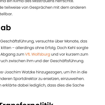
nd ein Klima des Misstrauens herrschte.
eide teilweise von Gesprächen mit dem anderen
ellbar.
 ab
 Geschäftsführung, versuchte über Monate, das
kitten – allerdings ohne Erfolg. Doch Kehl sorgte
em Abgang zum
VfL Wolfsburg
und vor kurzem zum
ruch zwischen ihm und der Geschäftsführung.
ns-Joachim Watzke hinzugezogen, um ihn in die
deren Sportdirektor zu ersetzen, einzuweihen.
n erklärte dabei lediglich, dass dies die Sache