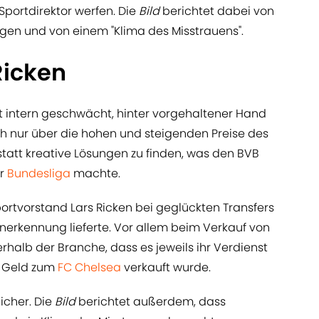
Sportdirektor werfen. Die
Bild
berichtet dabei von
igen und von einem "Klima des Misstrauens".
Ricken
ht intern geschwächt, hinter vorgehaltener Hand
h nur über die hohen und steigenden Preise des
tatt kreative Lösungen zu finden, was den BVB
er
Bundesliga
machte.
portvorstand Lars Ricken bei geglückten Transfers
erkennung lieferte. Vor allem beim Verkauf von
rhalb der Branche, dass es jeweils ihr Verdienst
el Geld zum
FC Chelsea
verkauft wurde.
icher. Die
Bild
berichtet außerdem, dass