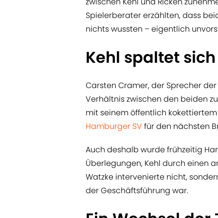
zwischen Kehl und Ricken zunehme
Spielerberater erzählten, dass b
nichts wussten – eigentlich unvorst
Kehl spaltet sich
Carsten Cramer, der Sprecher der
Verhältnis zwischen den beiden zu 
mit seinem öffentlich kokettiert
Hamburger SV
für den nächsten B
Auch deshalb wurde frühzeitig Ha
Überlegungen, Kehl durch einen an
Watzke intervenierte nicht, sonder
der Geschäftsführung war.