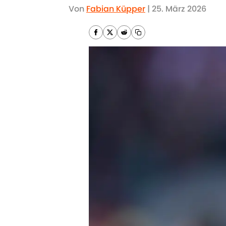
Von
Fabian Küpper
|
25. März 2026