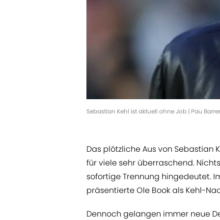
Sebastian Kehl ist aktuell ohne Job | Pau Bar
Das plötzliche Aus von Sebastian K
für viele sehr überraschend. Nichts
sofortige Trennung hingedeutet. I
präsentierte Ole Book als Kehl-Nac
Dennoch gelangen immer neue Detai