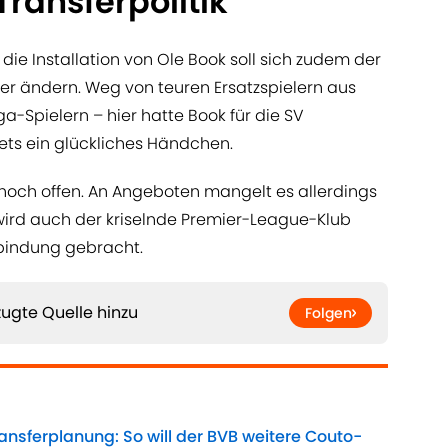
Transferpolitik
die Installation von Ole Book soll sich zudem der
er ändern. Weg von teuren Ersatzspielern aus
iga-Spielern – hier hatte Book für die SV
tets ein glückliches Händchen.
st noch offen. An Angeboten mangelt es allerdings
ird auch der kriselnde Premier-League-Klub
bindung gebracht.
ugte Quelle hinzu
Folgen
ansferplanung: So will der BVB weitere Couto-