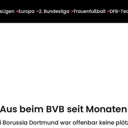
s
Ligen
Europa
2. Bundesliga
Frauenfußball
DFB-Te
-Aus beim BVB seit Monaten
i Borussia Dortmund war offenbar keine plöt