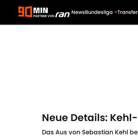
News
Bundesliga
Transfer
Skip to main content
Neue Details: Kehl
Das Aus von Sebastian Kehl be