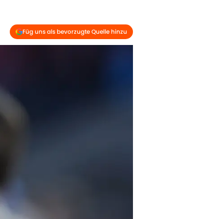
Füg uns als bevorzugte Quelle hinzu