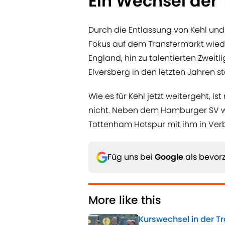
Ein Wechsel der 
Durch die Entlassung von Kehl und 
Fokus auf dem Transfermarkt wied
England, hin zu talentierten Zweitl
Elversberg in den letzten Jahren s
Wie es für Kehl jetzt weitergeht, i
nicht. Neben dem Hamburger SV w
Tottenham Hotspur mit ihm in Ver
Füg uns bei
Google
als bevorz
More like this
Kurswechsel in der Tr