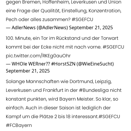
gegen Bremen, Hoffenheim, Leverkusen und Union
eine Frage der Qualität, Einstellung, Konzentration,
Pech oder alles zusammen?
#SGEFCU
— AdlerNews (@AdlerNews)
September 21, 2025
100. Minute, ein Tor im Rückstand und der Torwart
kommt bei der Ecke nicht mit nach vorne.
#SGEFCU
pic.twitter.com/RKEg0auOhr
— WHOle WERner?? #HorstSZN (@WieEineSucht)
September 21, 2025
Solange Mannschaften wie Dortmund, Leipzig,
Leverkusen und Frankfurt in der
#Bundesliga
nicht
konstant punkten, wird Bayern Meister. So klar, so
einfach. Auch in dieser Saison ist lediglich der
Kampf um die Plätze 2 bis 18 interessant.
#SGEFCU
#FCBayern