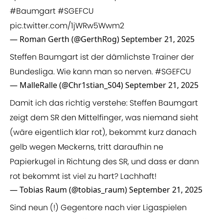
#Baumgart
#SGEFCU
pic.twitter.com/1jWRw5Wwm2
— Roman Gerth (@GerthRog)
September 21, 2025
Steffen Baumgart ist der dämlichste Trainer der
Bundesliga. Wie kann man so nerven.
#SGEFCU
— MalleRalle (@Chr1stian_S04)
September 21, 2025
Damit ich das richtig verstehe: Steffen Baumgart
zeigt dem SR den Mittelfinger, was niemand sieht
(wäre eigentlich klar rot), bekommt kurz danach
gelb wegen Meckerns, tritt daraufhin ne
Papierkugel in Richtung des SR, und dass er dann
rot bekommt ist viel zu hart? Lachhaft!
— Tobias Raum (@tobias_raum)
September 21, 2025
Sind neun (!) Gegentore nach vier Ligaspielen