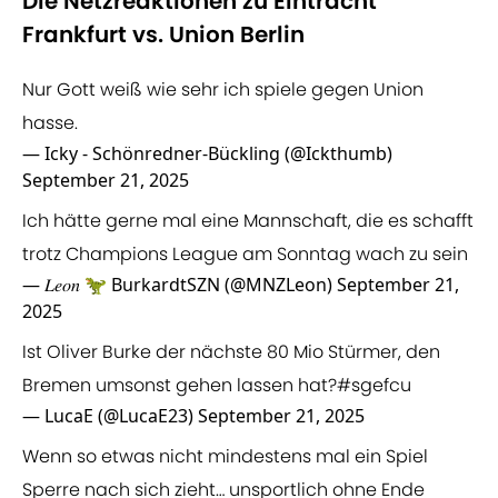
Die Netzreaktionen zu Eintracht
Frankfurt vs. Union Berlin
Nur Gott weiß wie sehr ich spiele gegen Union
hasse.
— Icky - Schönredner-Bückling (@Ickthumb)
September 21, 2025
Ich hätte gerne mal eine Mannschaft, die es schafft
trotz Champions League am Sonntag wach zu sein
— 𝐿𝑒𝑜𝑛 🦖 BurkardtSZN (@MNZLeon)
September 21,
2025
Ist Oliver Burke der nächste 80 Mio Stürmer, den
Bremen umsonst gehen lassen hat?
#sgefcu
— LucaE (@LucaE23)
September 21, 2025
Wenn so etwas nicht mindestens mal ein Spiel
Sperre nach sich zieht… unsportlich ohne Ende