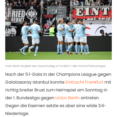
Union Berlin beujbelt den Auswärtssieg in Frankfurt | Alex Grimm/GettyImages
Nach der 5:1-Gala in der Champions League gegen
Galatasaray Istanbul konnte
Eintracht Frankfurt
mit
richtig breiter Brust zum Heimspiel am Sonntag in
der 1. Bundesliga gegen
Union Berlin
antreten.
Gegen die Eisernen setzte es aber eine wilde 3:4-
Niederlage.