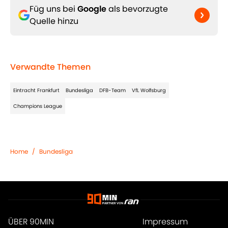
Füg uns bei
Google
als bevorzugte
Quelle hinzu
Verwandte Themen
Eintracht Frankfurt
Bundesliga
DFB-Team
VfL Wolfsburg
Champions League
Home
/
Bundesliga
ÜBER 90MIN
Impressum