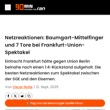
Skip to main content
Netzreaktionen: Baumgart-Mittelfinger
und 7 Tore bei Frankfurt-Union-
Spektakel
Eintracht Frankfurt hätte gegen Union Berlin
beinahe noch einen 1:4-Rückstand aufgeholt. Die
besten Netzreaktionen zum Spektakel zwischen
der SGE und den Eisernen.
Von
Oscar Nolte
|
21. Sept. 2025
Füg uns als bevorzugte Quelle hinzu