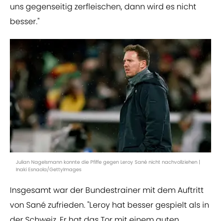
uns gegenseitig zerfleischen, dann wird es nicht
besser."
Julian Nagelsmann konnte die Pfiffe gegen Leroy Sané nicht nachvollziehen |
Inaki Esnaola/GettyImages
Insgesamt war der Bundestrainer mit dem Auftritt
von Sané zufrieden. "Leroy hat besser gespielt als in
der Schweiz. Er hat das Tor mit einem guten