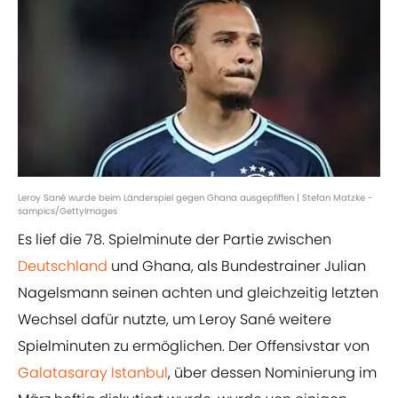
Leroy Sané wurde beim Länderspiel gegen Ghana ausgepfiffen | Stefan Matzke -
sampics/GettyImages
Es lief die 78. Spielminute der Partie zwischen
Deutschland
und Ghana, als Bundestrainer Julian
Nagelsmann seinen achten und gleichzeitig letzten
Wechsel dafür nutzte, um Leroy Sané weitere
Spielminuten zu ermöglichen. Der Offensivstar von
Galatasaray Istanbul
, über dessen Nominierung im