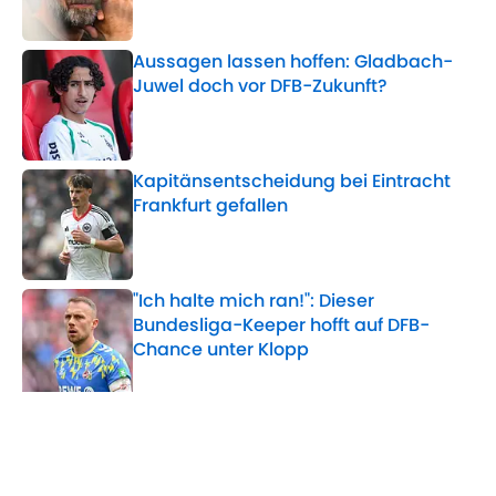
Aussagen lassen hoffen: Gladbach-
Juwel doch vor DFB-Zukunft?
Published by on Invalid Date
Kapitänsentscheidung bei Eintracht
Frankfurt gefallen
Published by on Invalid Date
"Ich halte mich ran!": Dieser
Bundesliga-Keeper hofft auf DFB-
Chance unter Klopp
Published by on Invalid Date
5 related articles loaded
Verwandte Themen