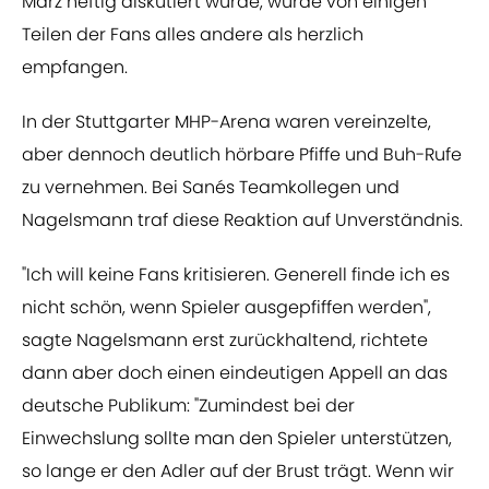
März heftig diskutiert wurde, wurde von einigen
Teilen der Fans alles andere als herzlich
empfangen.
In der Stuttgarter MHP-Arena waren vereinzelte,
aber dennoch deutlich hörbare Pfiffe und Buh-Rufe
zu vernehmen. Bei Sanés Teamkollegen und
Nagelsmann traf diese Reaktion auf Unverständnis.
"Ich will keine Fans kritisieren. Generell finde ich es
nicht schön, wenn Spieler ausgepfiffen werden",
sagte Nagelsmann erst zurückhaltend, richtete
dann aber doch einen eindeutigen Appell an das
deutsche Publikum: "Zumindest bei der
Einwechslung sollte man den Spieler unterstützen,
so lange er den Adler auf der Brust trägt. Wenn wir