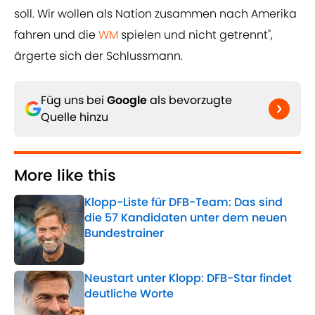
soll. Wir wollen als Nation zusammen nach Amerika
fahren und die
WM
spielen und nicht getrennt",
ärgerte sich der Schlussmann.
Füg uns bei
Google
als bevorzugte
Quelle hinzu
More like this
Klopp-Liste für DFB-Team: Das sind
die 57 Kandidaten unter dem neuen
Bundestrainer
Published by on Invalid Date
Neustart unter Klopp: DFB-Star findet
deutliche Worte
Published by on Invalid Date