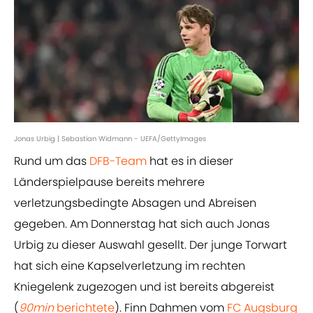
Jonas Urbig | Sebastian Widmann - UEFA/GettyImages
Rund um das
DFB-Team
hat es in dieser
Länderspielpause bereits mehrere
verletzungsbedingte Absagen und Abreisen
gegeben. Am Donnerstag hat sich auch Jonas
Urbig zu dieser Auswahl gesellt. Der junge Torwart
hat sich eine Kapselverletzung im rechten
Kniegelenk zugezogen und ist bereits abgereist
(
90min
berichtete
). Finn Dahmen vom
FC Augsburg