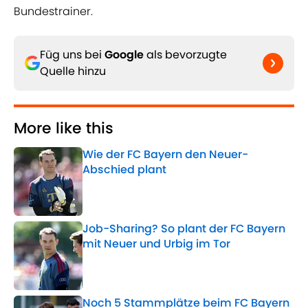
Bundestrainer.
Füg uns bei
Google
als bevorzugte
Quelle hinzu
More like this
Wie der FC Bayern den Neuer-
Abschied plant
Published by on Invalid Date
Job-Sharing? So plant der FC Bayern
mit Neuer und Urbig im Tor
Published by on Invalid Date
Noch 5 Stammplätze beim FC Bayern