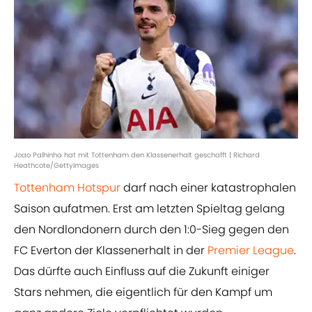
Joao Palhinha hat mit Tottenham den Klassenerhalt geschafft | Richard
Heathcote/GettyImages
Tottenham Hotspur
darf nach einer katastrophalen
Saison aufatmen. Erst am letzten Spieltag gelang
den Nordlondonern durch den 1:0-Sieg gegen den
FC Everton der Klassenerhalt in der
Premier League
.
Das dürfte auch Einfluss auf die Zukunft einiger
Stars nehmen, die eigentlich für den Kampf um