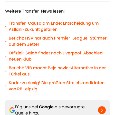
Weitere Transfer-News lesen:
Transfer-Causa am Ende: Entscheidung um
•
Asllani-Zukunft gefallen
Bericht: HSV hat auch Premier-League-Stürmer
•
auf dem Zettel
Offiziell: Salah findet nach Liverpool-Abschied
•
neuen Klub
Bericht: VfB macht Pejcinovic-Alternative in der
•
Türkei aus
Kader zu riesig! Die größten Streichkandidaten
•
von RB Leipzig
Füg uns bei
Google
als bevorzugte
Quelle hinzu