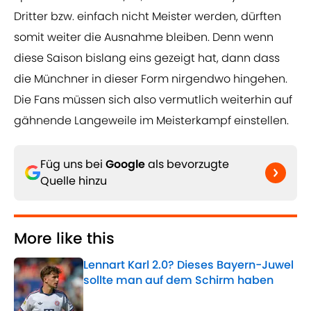
Dritter bzw. einfach nicht Meister werden, dürften
somit weiter die Ausnahme bleiben. Denn wenn
diese Saison bislang eins gezeigt hat, dann dass
die Münchner in dieser Form nirgendwo hingehen.
Die Fans müssen sich also vermutlich weiterhin auf
gähnende Langeweile im Meisterkampf einstellen.
Füg uns bei
Google
als bevorzugte
Quelle hinzu
More like this
Lennart Karl 2.0? Dieses Bayern-Juwel
sollte man auf dem Schirm haben
Published by on Invalid Date