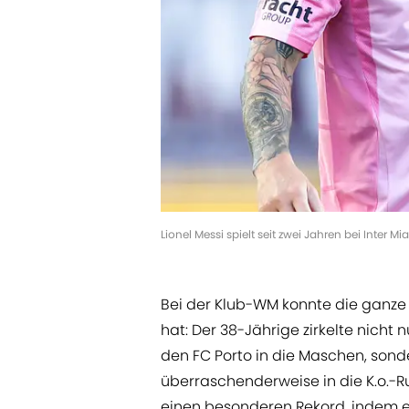
Lionel Messi spielt seit zwei Jahren bei Inter 
Bei der Klub-WM konnte die ganze
hat: Der 38-Jährige zirkelte nicht
den FC Porto in die Maschen, sond
überraschenderweise in die K.o.-R
einen besonderen Rekord, indem er 