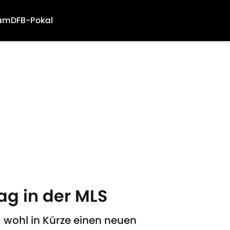
am
DFB-Pokal
ag in der MLS
d wohl in Kürze einen neuen