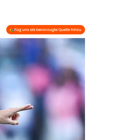
Füg uns als bevorzugte Quelle hinzu