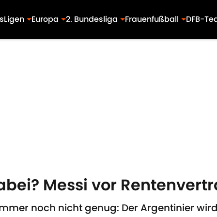
s
Ligen
Europa
2. Bundesliga
Frauenfußball
DFB-Te
abei? Messi vor Rentenvertr
 immer noch nicht genug: Der Argentinier wir