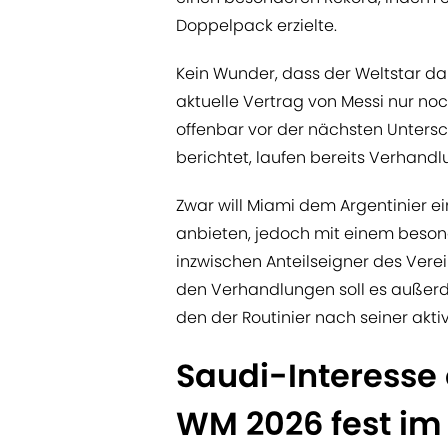
Doppelpack erzielte.
Kein Wunder, dass der Weltstar da
aktuelle Vertrag von Messi nur noch
offenbar vor der nächsten Untersc
berichtet, laufen bereits Verhand
Zwar will Miami dem Argentinier e
anbieten, jedoch mit einem besond
inzwischen Anteilseigner des Verein
den Verhandlungen soll es außer
den der Routinier nach seiner akt
Saudi-Interesse 
WM 2026 fest im 