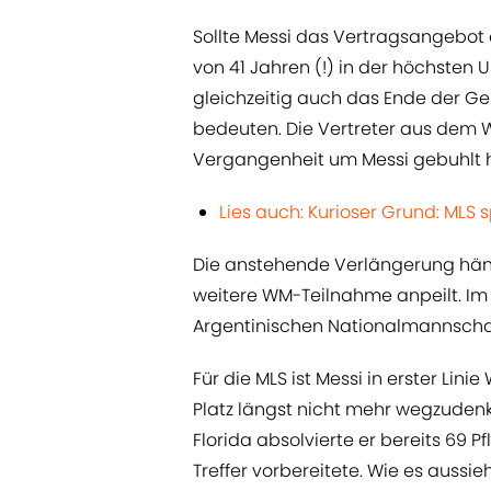
Sollte Messi das Vertragsangebot
von 41 Jahren (!) in der höchsten
gleichzeitig auch das Ende der G
bedeuten. Die Vertreter aus dem W
Vergangenheit um Messi gebuhlt ha
Lies auch: Kurioser Grund: MLS s
Die anstehende Verlängerung hän
weitere WM-Teilnahme anpeilt. I
Argentinischen Nationalmannschaft
Für die MLS ist Messi in erster Lin
Platz längst nicht mehr wegzuden
Florida absolvierte er bereits 69 Pf
Treffer vorbereitete. Wie es aussi