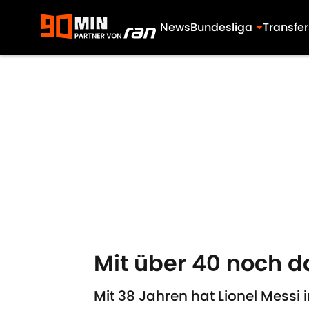
News
Bundesliga
Transfer
Skip to main content
Mit über 40 noch d
Mit 38 Jahren hat Lionel Messi