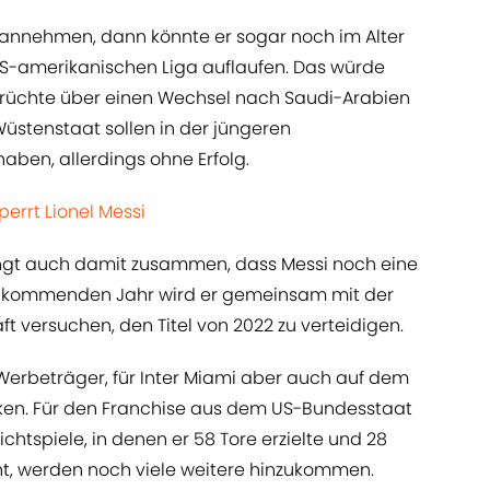
 annehmen, dann könnte er sogar noch im Alter
 US-amerikanischen Liga auflaufen. Das würde
erüchte über einen Wechsel nach Saudi-Arabien
üstenstaat sollen in der jüngeren
ben, allerdings ohne Erfolg.
perrt Lionel Messi
gt auch damit zusammen, dass Messi noch eine
m kommenden Jahr wird er gemeinsam mit der
 versuchen, den Titel von 2022 zu verteidigen.
ie Werbeträger, für Inter Miami aber auch auf dem
ken. Für den Franchise aus dem US-Bundesstaat
lichtspiele, in denen er 58 Tore erzielte und 28
eht, werden noch viele weitere hinzukommen.