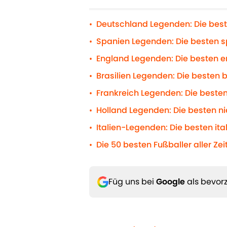
Deutschland Legenden: Die beste
•
Spanien Legenden: Die besten sp
•
England Legenden: Die besten en
•
Brasilien Legenden: Die besten b
•
Frankreich Legenden: Die besten 
•
Holland Legenden: Die besten ni
•
Italien-Legenden: Die besten ital
•
Die 50 besten Fußballer aller Zei
•
Füg uns bei
Google
als bevorz