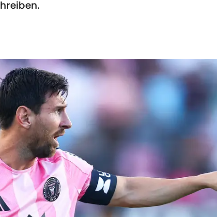
chreiben.