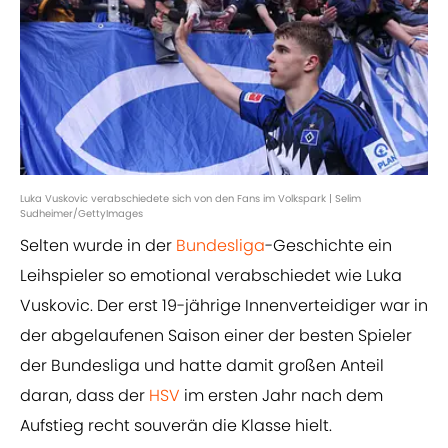
Luka Vuskovic verabschiedete sich von den Fans im Volkspark | Selim
Sudheimer/GettyImages
Selten wurde in der
Bundesliga
-Geschichte ein
Leihspieler so emotional verabschiedet wie Luka
Vuskovic. Der erst 19-jährige Innenverteidiger war in
der abgelaufenen Saison einer der besten Spieler
der Bundesliga und hatte damit großen Anteil
daran, dass der
HSV
im ersten Jahr nach dem
Aufstieg recht souverän die Klasse hielt.