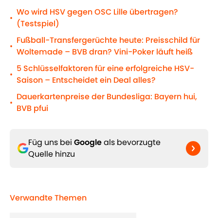
Wo wird HSV gegen OSC Lille übertragen?
•
(Testspiel)
Fußball-Transfergerüchte heute: Preisschild für
•
Woltemade – BVB dran? Vini-Poker läuft heiß
5 Schlüsselfaktoren für eine erfolgreiche HSV-
•
Saison – Entscheidet ein Deal alles?
Dauerkartenpreise der Bundesliga: Bayern hui,
•
BVB pfui
Füg uns bei
Google
als bevorzugte
Quelle hinzu
Verwandte Themen