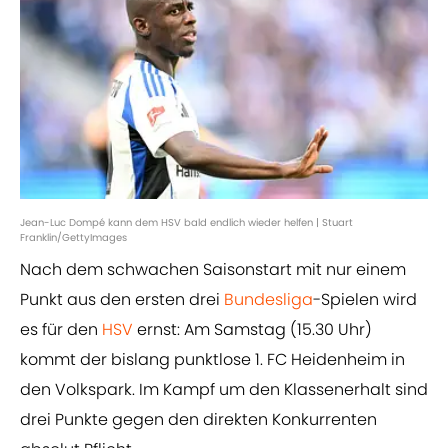
Jean-Luc Dompé kann dem HSV bald endlich wieder helfen | Stuart
Franklin/GettyImages
Nach dem schwachen Saisonstart mit nur einem
Punkt aus den ersten drei
Bundesliga
-Spielen wird
es für den
HSV
ernst: Am Samstag (15.30 Uhr)
kommt der bislang punktlose 1. FC Heidenheim in
den Volkspark. Im Kampf um den Klassenerhalt sind
drei Punkte gegen den direkten Konkurrenten