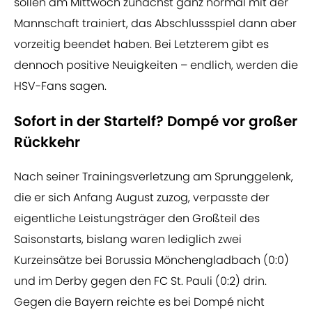
sollen am Mittwoch zunächst ganz normal mit der
Mannschaft trainiert, das Abschlussspiel dann aber
vorzeitig beendet haben. Bei Letzterem gibt es
dennoch positive Neuigkeiten – endlich, werden die
HSV-Fans sagen.
Sofort in der Startelf? Dompé vor großer
Rückkehr
Nach seiner Trainingsverletzung am Sprunggelenk,
die er sich Anfang August zuzog, verpasste der
eigentliche Leistungsträger den Großteil des
Saisonstarts, bislang waren lediglich zwei
Kurzeinsätze bei Borussia Mönchengladbach (0:0)
und im Derby gegen den FC St. Pauli (0:2) drin.
Gegen die Bayern reichte es bei Dompé nicht