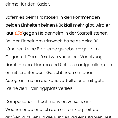
einmal für den Kader.
Sofern es beim Franzosen in den kommenden
beiden Einheiten keinen Rückfall mehr gibt, wird er
laut
Bild
gegen Heidenheim in der Startelf stehen.
Bei der Einheit am Mittwoch habe es beim 30-
Jährigen keine Probleme gegeben – ganz im
Gegenteil: Dompé sei wie vor seiner Verletzung
durch Haken, Flanken und Schüsse aufgefallen, ehe
er mit strahlendem Gesicht noch ein paar
Autogramme an die Fans verteilte und mit guter
Laune den Trainingsplatz verließ.
Dompé scheint hochmotiviert zu sein, am
Wochenende endlich den ersten Sieg seit der
großen Rückkehr in die Bundesliga einzufahren. Auf