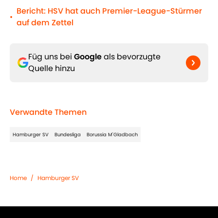
Bericht: HSV hat auch Premier-League-Stürmer
•
auf dem Zettel
Füg uns bei
Google
als bevorzugte
Quelle hinzu
Verwandte Themen
Hamburger SV
Bundesliga
Borussia M'Gladbach
Home
/
Hamburger SV