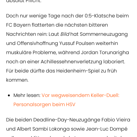
absolut Pflicht.
Doch nur wenige Tage nach der 0:5-Klatsche beim
FC Bayern flatterten die nächsten bitteren
Nachrichten rein: Laut
Bild
hat Sommerneuzugang
und Offensivhoffnung Yussuf Poulsen weiterhin
muskuläre Probleme, während Jordan Torunarigha
noch an einer Achillessehnenverletzung laboriert.
Für beide dürfte das Heidenheim-Spiel zu früh
kommen.
Mehr lesen:
Vor wegweisendem Keller-Duell:
Personalsorgen beim HSV
Die beiden Deadline-Day-Neuzugänge Fabio Vieira
und Albert Sambi Lokonga sowie Jean-Luc Dompé