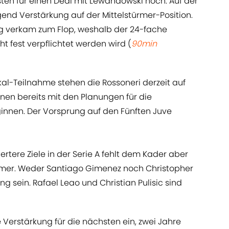
sten für einen Deal mit Lewandowski hoch. Auf der
gend Verstärkung auf der Mittelstürmer-Position.
rug verkam zum Flop, weshalb der 24-fache
t fest verpflichtet werden wird (
90min
al-Teilnahme stehen die Rossoneri derzeit auf
nen bereits mit den Planungen für die
nen. Der Vorsprung auf den Fünften Juve
ertere Ziele in der Serie A fehlt dem Kader aber
stürmer. Weder Santiago Gimenez noch Christopher
g sein. Rafael Leao und Christian Pulisic sind
 Verstärkung für die nächsten ein, zwei Jahre