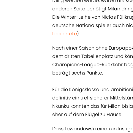
fällig werden würde, wären die Ko
anderen Seite benötigt Milan drin
Die Winter-Leihe von Niclas Füllk
deutsche Nationalspieler auch nich
berichtete
).
Nach einer Saison ohne Europapok
dem dritten Tabellenplatz und kön
Champions-League-Rückkehr begin
beträgt sechs Punkte.
Für die Königsklasse und ambitioni
definitiv ein treffsicherer Mittel
Nkunku konnten das für Milan bislan
eher auf dem Flügel zu Hause.
Dass Lewandowski eine kurzfristige