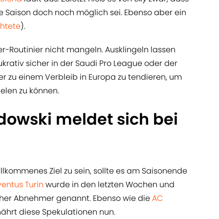
e Saison doch noch möglich sei. Ebenso aber ein
htete
).
r-Routinier nicht mangeln. Ausklingeln lassen
 lukrativ sicher in der Saudi Pro League oder der
r zu einem Verbleib in Europa zu tendieren, um
elen zu können.
dowski meldet sich bei
illkommenes Ziel zu sein, sollte es am Saisonende
ventus Turin
wurde in den letzten Wochen und
her Abnehmer genannt. Ebenso wie die
AC
ährt diese Spekulationen nun.