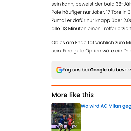
sein kann, beweist der bald 38-Jäh
Pole häufiger nur Joker, 17 Tore in 
Zumal er dafür nur knapp über 2.0
alle 118 Minuten einen Treffer erzielt
Ob es am Ende tatsächlich zum Mi
sein. Eine gute Option wäre ein Dea
Füg uns bei
Google
als bevorz
More like this
Wo wird AC Milan geg
Published by on Invalid 