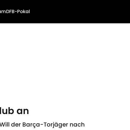
am
DFB-Pokal
Klub an
Will der Barça-Torjäger nach