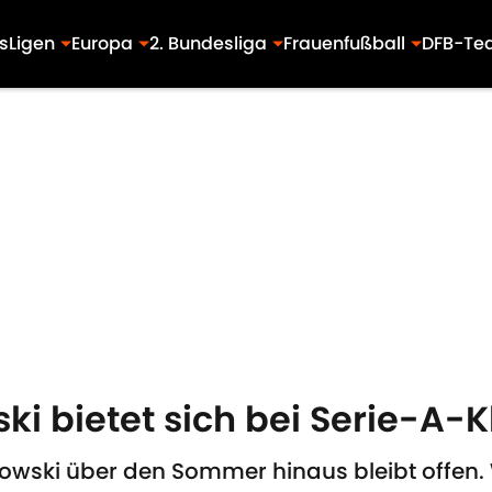
s
Ligen
Europa
2. Bundesliga
Frauenfußball
DFB-Te
ki bietet sich bei Serie-A-
owski über den Sommer hinaus bleibt offen. 