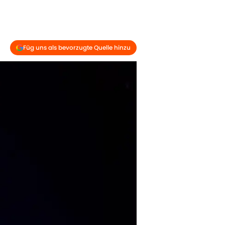
Füg uns als bevorzugte Quelle hinzu