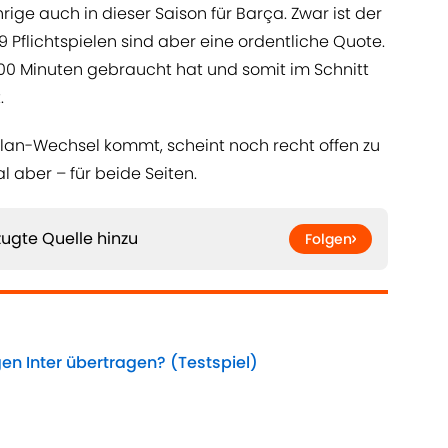
rige auch in dieser Saison für Barça. Zwar ist der
39 Pflichtspielen sind aber eine ordentliche Quote.
00 Minuten gebraucht hat und somit im Schnitt
.
lan-Wechsel kommt, scheint noch recht offen zu
l aber – für beide Seiten.
ugte Quelle hinzu
Folgen
en Inter übertragen? (Testspiel)
Date