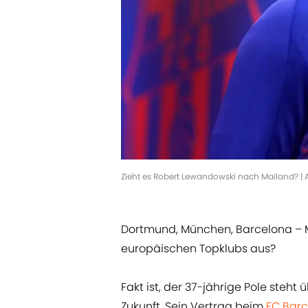
Zieht es Robert Lewandowski nach Mailand? |
Dortmund, München, Barcelona – M
europäischen Topklubs aus?
Fakt ist, der 37-jährige Pole steh
Zukunft. Sein Vertrag beim
FC Bar