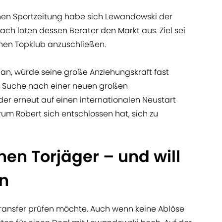
chen Sportzeitung habe sich Lewandowski der
h loten dessen Berater den Markt aus. Ziel sei
hen Topklub anzuschließen.
 an, würde seine große Anziehungskraft fast
der Suche nach einer neuen großen
der erneut auf einen internationalen Neustart
arum Robert sich entschlossen hat, sich zu
nen Torjäger – und will
n
 Transfer prüfen möchte. Auch wenn keine Ablöse