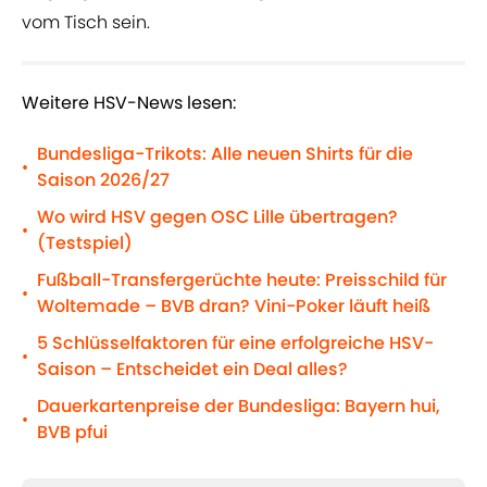
vom Tisch sein.
Weitere HSV-News lesen:
Bundesliga-Trikots: Alle neuen Shirts für die
•
Saison 2026/27
Wo wird HSV gegen OSC Lille übertragen?
•
(Testspiel)
Fußball-Transfergerüchte heute: Preisschild für
•
Woltemade – BVB dran? Vini-Poker läuft heiß
5 Schlüsselfaktoren für eine erfolgreiche HSV-
•
Saison – Entscheidet ein Deal alles?
Dauerkartenpreise der Bundesliga: Bayern hui,
•
BVB pfui