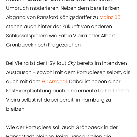
Umbruch moderieren. Neben dem bereits fixen
Abgang von Ransford Königsdörffer zu
Mainz 05
stehen auch hinter der Zukunft von anderen
Schlüsselspielern wie Fabio Vieira oder Albert
Grönbaeck noch Fragezeichen.
Bei Vieira ist der HSV laut
Sky
bereits im intensiven
Austausch – sowohl mit dem Portugiesen selbst, als
auch mit dem
FC Arsenal
. Dabei ist neben einer
Fest-Verpflichtung auch eine erneute Leihe Thema.
Vieira selbst ist dabei bereit, in Hamburg zu
bleiben.
Wie der Portugiese soll auch Grönbaeck in der
Hansestadt bleiben. Beim Dänen wollen die