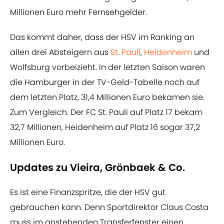
Millionen Euro mehr Fernsehgelder.
Das kommt daher, dass der HSV im Ranking an
allen drei Absteigern aus
St. Pauli
,
Heidenheim
und
Wolfsburg vorbeizieht. In der letzten Saison waren
die Hamburger in der TV-Geld-Tabelle noch auf
dem letzten Platz, 31,4 Millionen Euro bekamen sie.
Zum Vergleich. Der FC St. Pauli auf Platz 17 bekam
32,7 Millionen, Heidenheim auf Platz 16 sogar 37,2
Millionen Euro.
Updates zu Vieira, Grönbaek & Co.
Es ist eine Finanzspritze, die der HSV gut
gebrauchen kann. Denn Sportdirektor Claus Costa
muss im anstehenden Transferfenster einen