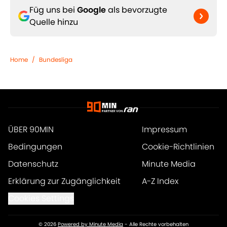
Füg uns bei
Google
als bevorzugte
Quelle hinzu
Home
/
Bundesliga
ÜBER 90MIN
Impressum
Bedingungen
Cookie-Richtlinien
Datenschutz
Minute Media
Erklärung zur Zugänglichkeit
A-Z Index
Cookies Settings
© 2026
Powered by Minute Media
-
Alle Rechte vorbehalten