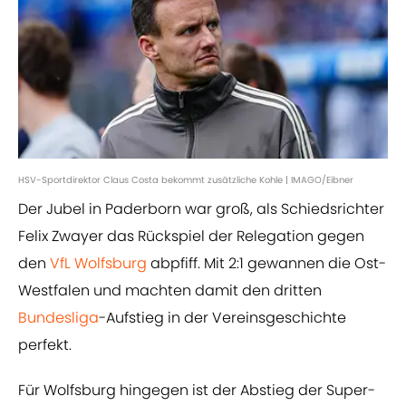
HSV-Sportdirektor Claus Costa bekommt zusätzliche Kohle | IMAGO/Eibner
Der Jubel in Paderborn war groß, als Schiedsrichter
Felix Zwayer das Rückspiel der Relegation gegen
den
VfL Wolfsburg
abpfiff. Mit 2:1 gewannen die Ost-
Westfalen und machten damit den dritten
Bundesliga
-Aufstieg in der Vereinsgeschichte
perfekt.
Für Wolfsburg hingegen ist der Abstieg der Super-