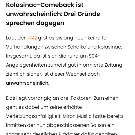
Kolasinac-Comeback ist
unwahrscheinlich: Drei Gründe
sprechen dagegen
Laut der
WAZ
gibt es bislang noch keinerlei
Verhandlungen zwischen Schalke und Kolasinac.
Insgesamt, da ist sich die rund um S04-
Angelegenheiten zumeist gut informierte Zeitung
ziemlich sicher, ist dieser Wechsel doch
unwahrscheinlich
.
Das liegt vorrangig an drei Faktoren. Zum einen
geht es dabei um seine erhöhte
Verletzungsanfälligkeit. Miron Muslic hatte bereits
inmitten der nun abgeschlossenen Saison ein
sogar sehr deutliches Plädoyer dafür gehalten,