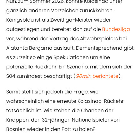
Nun, zum Sommer 2026, könnte Kolasinac unter
gänzlich anderen Vorzeichen zurückkehren.
Königsblau ist als Zweitliga-Meister wieder
aufgestiegen und bereitet sich auf die
Bundesliga
vor, während der Vertrag des Abwehrspielers bei
Alatanta Bergamo ausläuft. Dementsprechend gibt
es zurzeit so einige Spekulationen um eine
potenzielle Rückkehr. Ein Szenario, mit dem sich der
S04 zumindest beschäftigt (
90min
berichtete
).
Somit stellt sich jedoch die Frage, wie
wahrscheinlich eine erneute Kolasinac-Rückehr
tatsächlich ist. Wie stehen die Chancen der
Knappen, den 32-jährigen Nationalspieler von
Bosnien wieder in den Pott zu holen?