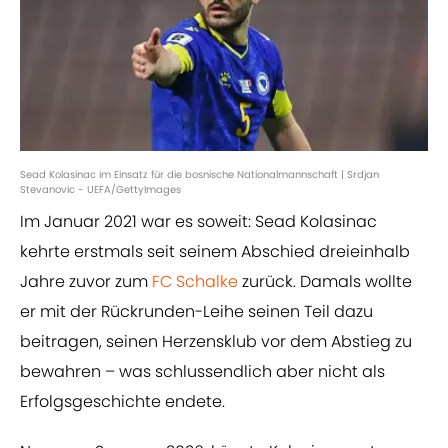
Sead Kolasinac im Einsatz für die bosnische Nationalmannschaft | Srdjan
Stevanovic - UEFA/GettyImages
Im Januar 2021 war es soweit: Sead Kolasinac
kehrte erstmals seit seinem Abschied dreieinhalb
Jahre zuvor zum
FC Schalke
zurück. Damals wollte
er mit der Rückrunden-Leihe seinen Teil dazu
beitragen, seinen Herzensklub vor dem Abstieg zu
bewahren – was schlussendlich aber nicht als
Erfolgsgeschichte endete.