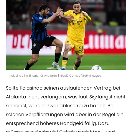
Kolasinac im Einsatz für Atalanta | Nicolò Campo/GettyImages
Sollte Kolasinac seinen auslaufenden Vertrag bei
Atalanta nicht verlängern, was laut
Sky
längst nicht
sicher ist, wäre er zwar ablösefrei zu haben. Bei
solchen Verpflichtungen wird aber in der Regel ein
entsprechend höheres Handgeld fällig. Dazu