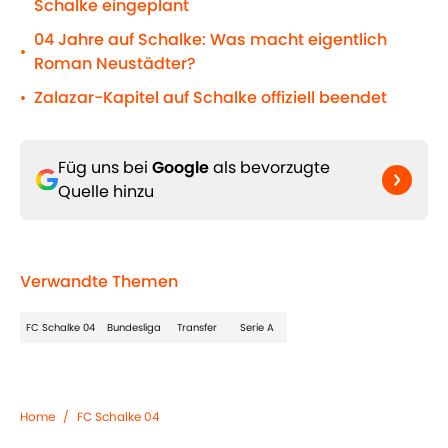
Schalke eingeplant
04 Jahre auf Schalke: Was macht eigentlich
•
Roman Neustädter?
Zalazar-Kapitel auf Schalke offiziell beendet
•
Füg uns bei
Google
als bevorzugte
Quelle hinzu
Verwandte Themen
FC Schalke 04
Bundesliga
Transfer
Serie A
Home
/
FC Schalke 04