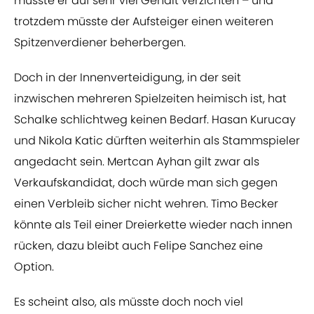
müsste er auf sehr viel Gehalt verzichten – und
trotzdem müsste der Aufsteiger einen weiteren
Spitzenverdiener beherbergen.
Doch in der Innenverteidigung, in der seit
inzwischen mehreren Spielzeiten heimisch ist, hat
Schalke schlichtweg keinen Bedarf. Hasan Kurucay
und Nikola Katic dürften weiterhin als Stammspieler
angedacht sein. Mertcan Ayhan gilt zwar als
Verkaufskandidat, doch würde man sich gegen
einen Verbleib sicher nicht wehren. Timo Becker
könnte als Teil einer Dreierkette wieder nach innen
rücken, dazu bleibt auch Felipe Sanchez eine
Option.
Es scheint also, als müsste doch noch viel