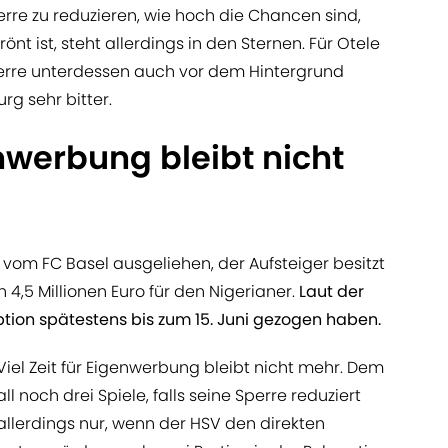
erre zu reduzieren, wie hoch die Chancen sind,
önt ist, steht allerdings in den Sternen. Für Otele
erre unterdessen auch vor dem Hintergrund
g sehr bitter.
enwerbung bleibt nicht
r vom FC Basel ausgeliehen, der Aufsteiger besitzt
 4,5 Millionen Euro für den Nigerianer.
Laut der
tion spätestens bis zum 15. Juni gezogen haben.
Viel Zeit für Eigenwerbung bleibt nicht mehr. Dem
l noch drei Spiele, falls seine Sperre reduziert
 allerdings nur, wenn der HSV den direkten