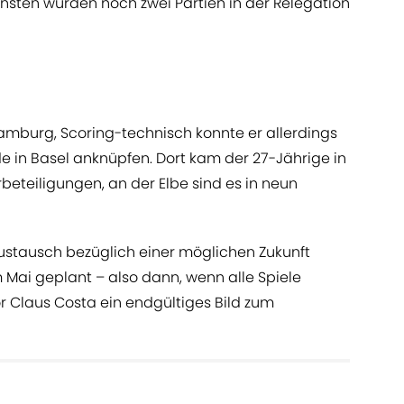
onsten würden noch zwei Partien in der Relegation
Hamburg, Scoring-technisch konnte er allerdings
e in Basel anknüpfen. Dort kam der 27-Jährige in
rbeteiligungen, an der Elbe sind es in neun
 Austausch bezüglich einer möglichen Zukunft
 Mai geplant – also dann, wenn alle Spiele
or Claus Costa ein endgültiges Bild zum