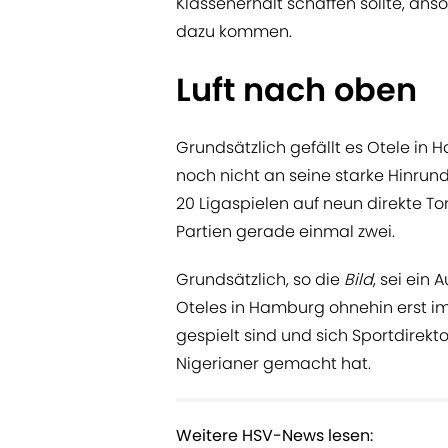
Klassenerhalt schaffen sollte, ans
dazu kommen.
Luft nach oben
Grundsätzlich gefällt es Otele in 
noch nicht an seine starke Hinrund
20 Ligaspielen auf neun direkte To
Partien gerade einmal zwei.
Grundsätzlich, so die
Bild
, sei ein
Oteles in Hamburg ohnehin erst im
gespielt sind und sich Sportdirekt
Nigerianer gemacht hat.
Weitere HSV-News lesen: