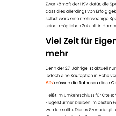
Zwar kämpft der HSV dafür, die Sp
dass dies allerdings von Erfolg gekr
selbst wäre eine mehrwöchige Sp
seiner möglichen Zukunft in Hambur
Viel Zeit für Eig
mehr
Denn der 27-Jährige ist aktuell nu
jedoch eine Kaufoption in Höhe von
Bild
müssen die Rothosen diese Op
Heißt im Umkehrschluss für Otele: 
Flügelstürmer bleiben im besten Fal
werden sollte. Dieses Szenario gilt