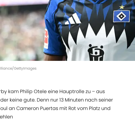
 alliance/GettyImages
y kam Philip Otele eine Hauptrolle zu – aus
der keine gute. Denn nur 13 Minuten nach seiner
Foul an Cameron Puertas mit Rot vom Platz und
fehlen