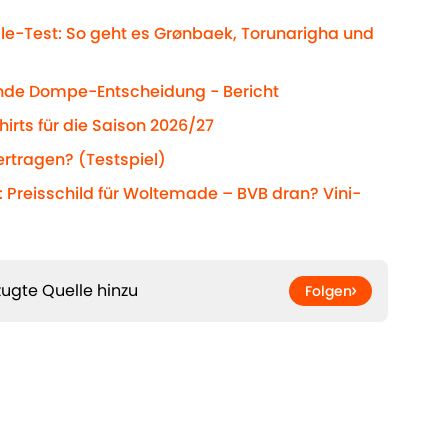
le-Test: So geht es Grønbaek, Torunarigha und
tende Dompe-Entscheidung - Bericht
hirts für die Saison 2026/27
rtragen? (Testspiel)
 Preisschild für Woltemade – BVB dran? Vini-
ugte Quelle hinzu
Folgen