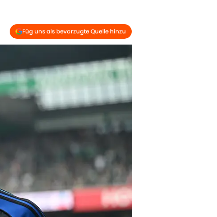
Füg uns als bevorzugte Quelle hinzu