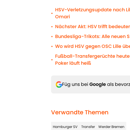
HSV-Verletzungsupdate nach Lil
•
Omari
Nächster Akt: HSV trifft bedeu
•
Bundesliga-Trikots: Alle neuen S
•
Wo wird HSV gegen OSC Lille übe
•
Fußball-Transfergerüchte heute:
•
Poker läuft heiß
Füg uns bei
Google
als bevorz
Verwandte Themen
Hamburger SV
Transfer
Werder Bremen