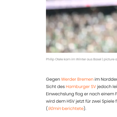
Philip Otele kam im Winter aus Basel | picture
Gegen
Werder Bremen
im Nordderb
Sicht des
Hamburger SV
jedoch lei
Einwechslung flog er nach einem 
wird dem HSV jetzt für zwei Spiele 
(
90min
berichtete
).