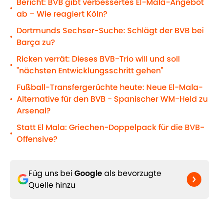
Bericht: BVB gibt verbessertes El-Mala-Angebot
•
ab – Wie reagiert Köln?
Dortmunds Sechser-Suche: Schlägt der BVB bei
•
Barça zu?
Ricken verrät: Dieses BVB-Trio will und soll
•
"nächsten Entwicklungsschritt gehen"
Fußball-Transfergerüchte heute: Neue El-Mala-
Alternative für den BVB - Spanischer WM-Held zu
•
Arsenal?
Statt El Mala: Griechen-Doppelpack für die BVB-
•
Offensive?
Füg uns bei
Google
als bevorzugte
Quelle hinzu