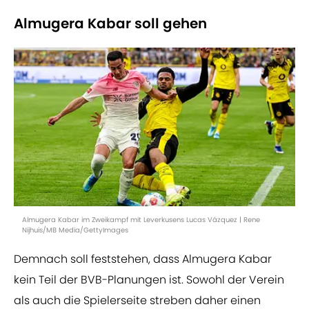
Almugera Kabar soll gehen
Almugera Kabar im Zweikampf mit Leverkusens Lucas Vázquez | Rene
Nijhuis/MB Media/GettyImages
Demnach soll feststehen, dass Almugera Kabar
kein Teil der BVB-Planungen ist. Sowohl der Verein
als auch die Spielerseite streben daher einen