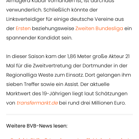
Almugera Kabar vorhanden ist, ist durchaus
verwunderlich. Schließlich könnte der
Linksverteidiger für einige deutsche Vereine aus
der
Ersten
beziehungsweise
Zweiten Bundesliga
ein
spannender Kandidat sein.
In dieser Saison kam der 1,86 Meter große Akteur 21
Mal für die Zweitvertretung der Dortmunder in der
Regionalliga Weste zum Einsatz. Dort gelangen ihm
sieben Treffer sowie ein Assist. Der aktuelle
Marktwert des 19-Jährigen liegt laut Schätzungen
von
transfermarkt.de
bei rund drei Millionen Euro.
Weitere BVB-News lesen: