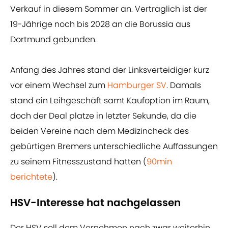
Verkauf in diesem Sommer an. Vertraglich ist der
19-Jährige noch bis 2028 an die Borussia aus
Dortmund gebunden.
Anfang des Jahres stand der Linksverteidiger kurz
vor einem Wechsel zum
Hamburger SV
. Damals
stand ein Leihgeschäft samt Kaufoption im Raum,
doch der Deal platze in letzter Sekunde, da die
beiden Vereine nach dem Medizincheck des
gebürtigen Bremers unterschiedliche Auffassungen
zu seinem Fitnesszustand hatten (
90min
berichtete
).
HSV-Interesse hat nachgelassen
Der HSV soll dem Vernehmen nach zwar weiterhin