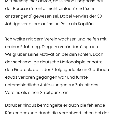
Mittelfeldspieler davon, dass seine Endphase bei
der Borussia "mental nicht einfach" und "sehr
anstrengend" gewesen sei. Dabei verwies der 30-
Jährige vor allem auf seine Rolle als Kapitän.
"Ich wollte mit dem Verein wachsen und helfen mit
meiner Erfahrung, Dinge zu verändern", sprach
Weigl über seine Motivation bei den Fohlen. Doch
der sechsmalige deutsche Nationalspieler hatte
den Eindruck, dass der Erfolgsgedanke in Gladbach
etwas verloren gegangen war und führte
unterschiedliche Auffassungen zur Zukunft des
Vereins als einen Streitpunkt an.
Darüber hinaus bemängelte er auch die fehlende
Rückendeckung durch die Verantwortlichen bei der