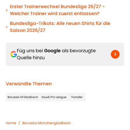
Erster Trainerwechsel Bundesliga 26/27 -
•
Welcher Trainer wird zuerst entlassen?
Bundesliga-Trikots: Alle neuen Shirts für die
•
Saison 2026/27
Füg uns bei
Google
als bevorzugte
Quelle hinzu
Verwandte Themen
Borussia M'Gladbach
Saudi Pro League
Transfer
Home
/
Borussia Mönchengladbach