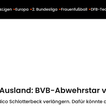
s
Ligen
Europa
2. Bundesliga
Frauenfußball
DFB-Te
 Ausland: BVB-Abwehrstar
Nico Schlotterbeck verlängern. Dafür könnte