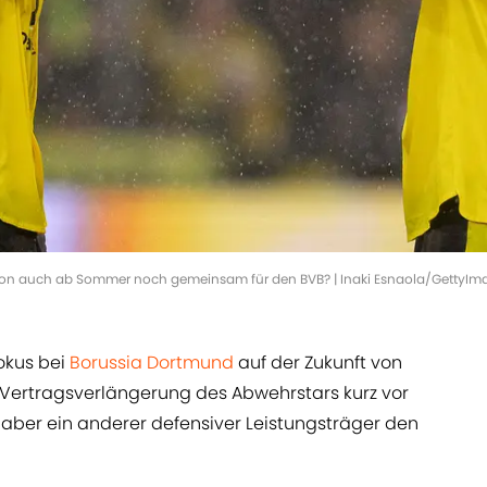
ton auch ab Sommer noch gemeinsam für den BVB? | Inaki Esnaola/GettyIm
okus bei
Borussia Dortmund
auf der Zukunft von
 Vertragsverlängerung des Abwehrstars kurz vor
 aber ein anderer defensiver Leistungsträger den