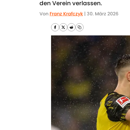
den Verein verlassen.
Von
Franz Krafczyk
|
30. März 2026