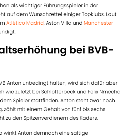
en als wichtiger Führungsspieler in der
eht auf dem Wunschzettel einiger Topklubs. Laut
rem
Atlético Madrid
, Aston Villa und
Manchester
ndigt.
altserhöhung bei BVB-
B Anton unbedingt halten, wird sich dafür aber
ch wie zuletzt bei Schlotterbeck und Felix Nmecha
dem Spieler stattfinden. Anton steht zwar noch
, zählt mit einem Gehalt von fünf bis sechs
cht zu den Spitzenverdienern des Kaders.
ia winkt Anton demnach eine saftige