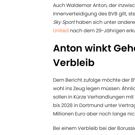
Auch Waldemar Anton, der inzwisch
Innenverteidigung des BVB gilt, st
Sky Sport
haben sich unter ande
United
nach dem 29-Jährigen erku
Anton winkt Geh
Verbleib
Dem Bericht zufolge möchte der BV
wohl ins Zeug legen müssen. Ähnli
sollen in Kürze Verhandlungen mit 
bis 2028 in Dortmund unter Vertrag
Millionen Euro aber noch lange ni
Bei einem Verbleib bei der Boruss