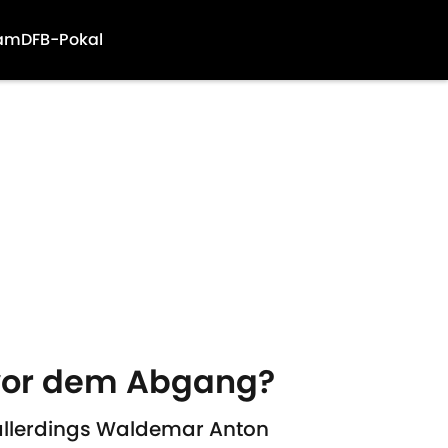
am
DFB-Pokal
 vor dem Abgang?
 allerdings Waldemar Anton