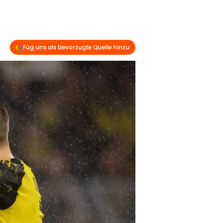
Füg uns als bevorzugte Quelle hinzu